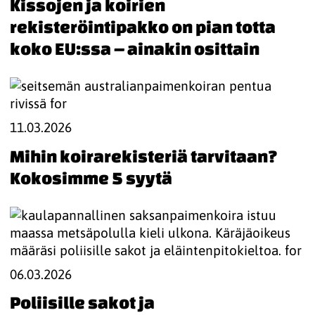
Kissojen ja koirien
rekisteröintipakko on pian totta
koko EU:ssa – ainakin osittain
11.03.2026
Mihin koirarekisteriä tarvitaan?
Kokosimme 5 syytä
06.03.2026
Poliisille sakot ja