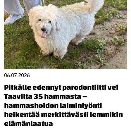
06.07.2026
Pitkälle edennyt parodontiitti vei
Taavilta 35 hammasta –
hammashoidon laiminlyönti
heikentää merkittävästi lemmikin
elämänlaatua