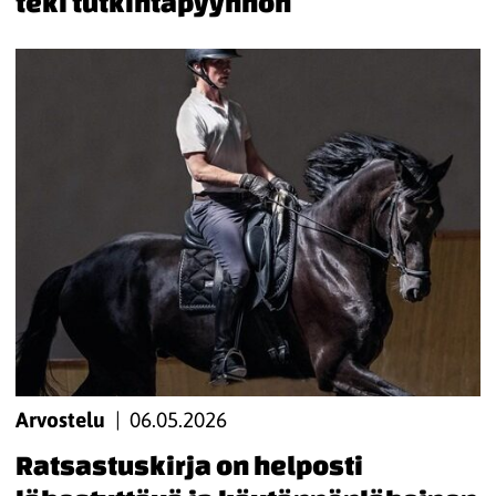
teki tutkintapyynnön
arvostelu
|
06.05.2026
Ratsastuskirja on helposti