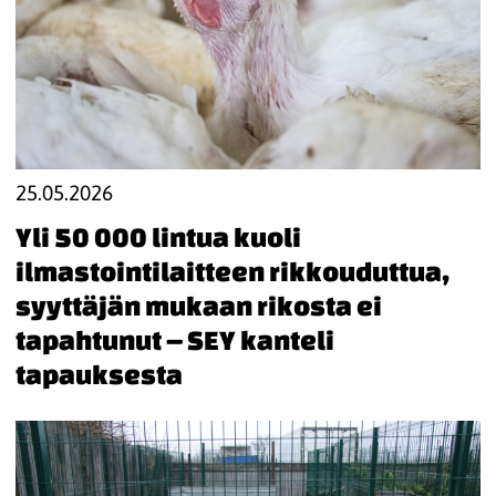
25.05.2026
Yli 50 000 lintua kuoli
ilmastointilaitteen rikkouduttua,
syyttäjän mukaan rikosta ei
tapahtunut – SEY kanteli
tapauksesta