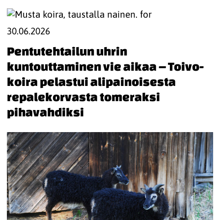
30.06.2026
Pentutehtailun uhrin
kuntouttaminen vie aikaa – Toivo-
koira pelastui alipainoisesta
repalekorvasta tomeraksi
pihavahdiksi