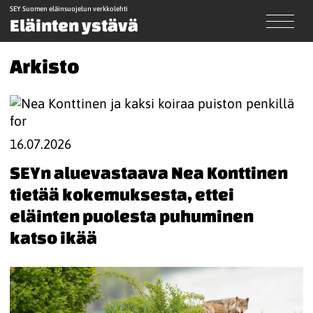
SEY Suomen eläinsuojelun verkkolehti
Eläinten ystävä
Arkisto
16.07.2026
SEYn aluevastaava Nea Konttinen
tietää kokemuksesta, ettei
eläinten puolesta puhuminen
katso ikää