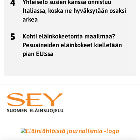
4
Yhteiselo susien kanssa onnistuu
Italiassa, koska ne hyväksytään osaksi
arkea
5
Kohti eläinkokeetonta maailmaa?
Pesuaineiden eläinkokeet kielletään
pian EU:ssa