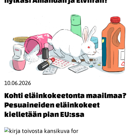
10.06.2026
Kohti eläinkokeetonta maailmaa?
Pesuaineiden eläinkokeet
kielletään pian EU:ssa