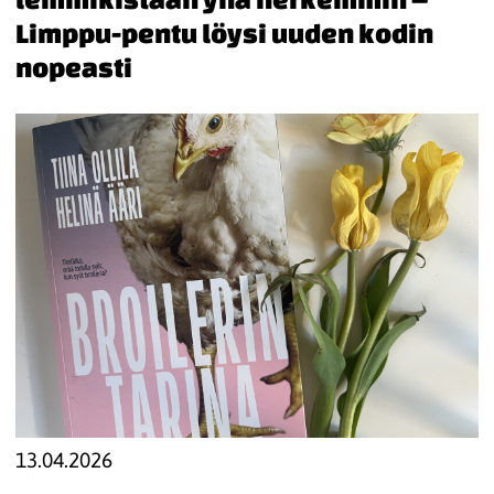
Limppu-pentu löysi uuden kodin
nopeasti
13.04.2026