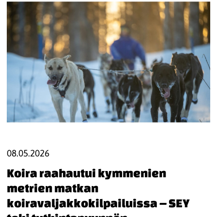
08.05.2026
Koira raahautui kymmenien
metrien matkan
koiravaljakkokilpailuissa – SEY