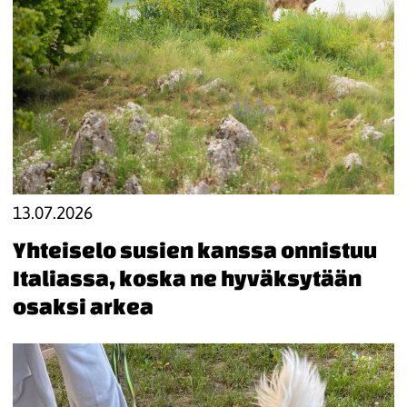
13.07.2026
Yhteiselo susien kanssa onnistuu
Italiassa, koska ne hyväksytään
osaksi arkea