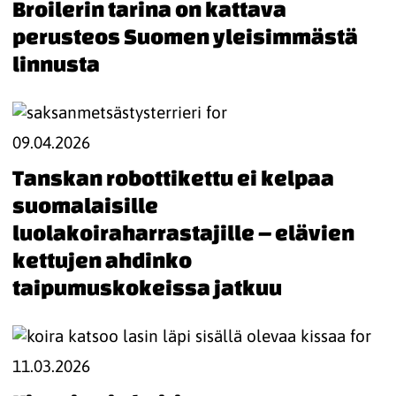
Broilerin tarina on kattava
perusteos Suomen yleisimmästä
linnusta
09.04.2026
Tanskan robottikettu ei kelpaa
suomalaisille
luolakoiraharrastajille – elävien
kettujen ahdinko
taipumuskokeissa jatkuu
11.03.2026