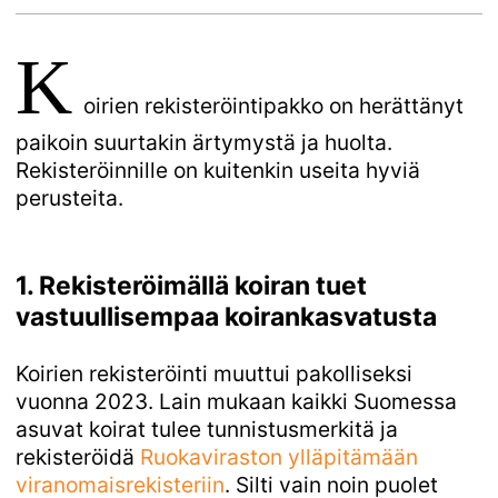
K
oirien rekisteröintipakko on herättänyt
paikoin suurtakin ärtymystä ja huolta.
Rekisteröinnille on kuitenkin useita hyviä
perusteita.
1. Rekisteröimällä koiran tuet
vastuullisempaa koirankasvatusta
Koirien rekisteröinti muuttui pakolliseksi
vuonna 2023. Lain mukaan kaikki Suomessa
asuvat koirat tulee tunnistusmerkitä ja
rekisteröidä
Ruokaviraston ylläpitämään 
viranomaisrekisteriin
. Silti vain noin puolet