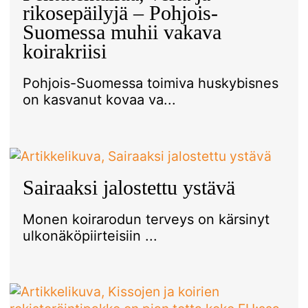
rikosepäilyjä – Pohjois-
Suomessa muhii vakava
koirakriisi
Pohjois-Suomessa toimiva huskybisnes
on kasvanut kovaa va...
Sairaaksi jalostettu ystävä
Monen koirarodun terveys on kärsinyt
ulkonäköpiirteisiin ...