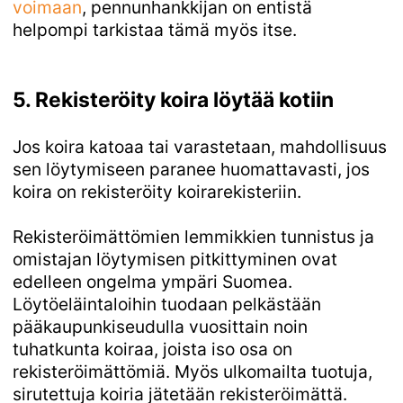
voimaan
, pennunhankkijan on entistä
helpompi tarkistaa tämä myös itse.
5. Rekisteröity koira löytää kotiin
Jos koira katoaa tai varastetaan, mahdollisuus
sen löytymiseen paranee huomattavasti, jos
koira on rekisteröity koirarekisteriin.
Rekisteröimättömien lemmikkien tunnistus ja
omistajan löytymisen pitkittyminen ovat
edelleen ongelma ympäri Suomea.
Löytöeläintaloihin tuodaan pelkästään
pääkaupunkiseudulla vuosittain noin
tuhatkunta koiraa, joista iso osa on
rekisteröimättömiä. Myös ulkomailta tuotuja,
sirutettuja koiria jätetään rekisteröimättä.