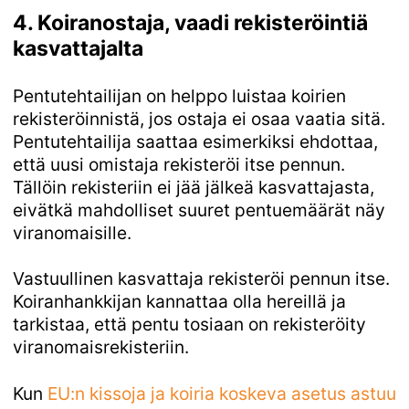
4. Koiranostaja, vaadi rekisteröintiä
kasvattajalta
Pentutehtailijan on helppo luistaa koirien
rekisteröinnistä, jos ostaja ei osaa vaatia sitä.
Pentutehtailija saattaa esimerkiksi ehdottaa,
että uusi omistaja rekisteröi itse pennun.
Tällöin rekisteriin ei jää jälkeä kasvattajasta,
eivätkä mahdolliset suuret pentuemäärät näy
viranomaisille.
Vastuullinen kasvattaja rekisteröi pennun itse.
Koiranhankkijan kannattaa olla hereillä ja
tarkistaa, että pentu tosiaan on rekisteröity
viranomaisrekisteriin.
Kun
 EU:n kissoja ja koiria koskeva asetus astuu 