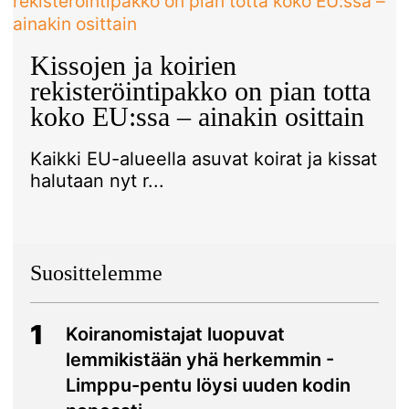
Kissojen ja koirien
rekisteröintipakko on pian totta
koko EU:ssa – ainakin osittain
Kaikki EU-alueella asuvat koirat ja kissat
halutaan nyt r...
Suosittelemme
1
Koiranomistajat luopuvat
lemmikistään yhä herkemmin -
Limppu-pentu löysi uuden kodin