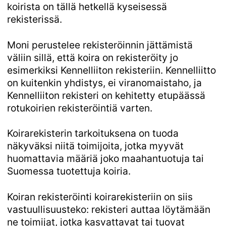
koirista on tällä hetkellä kyseisessä
rekisterissä.
Moni perustelee rekisteröinnin jättämistä
väliin sillä, että koira on rekisteröity jo
esimerkiksi Kennelliiton rekisteriin. Kennelliitto
on kuitenkin yhdistys, ei viranomaistaho, ja
Kennelliiton rekisteri on kehitetty etupäässä
rotukoirien rekisteröintiä varten.
Koirarekisterin tarkoituksena on tuoda
näkyväksi niitä toimijoita, jotka myyvät
huomattavia määriä joko maahantuotuja tai
Suomessa tuotettuja koiria.
Koiran rekisteröinti koirarekisteriin on siis
vastuullisuusteko: rekisteri auttaa löytämään
ne toimijat, jotka kasvattavat tai tuovat