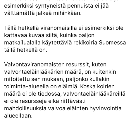
esimerkiksi syntyneistä pennuista ei jää
välttämättä jälkeä mihinkään.
Tällä hetkellä viranomaisilla ei esimerkiksi ole
kattavaa kuvaa siitä, kuinka paljon
matkailualalla käytettäviä rekikoiria Suomessa
tällä hetkellä on.
Valvontaviranomaisten resurssit, kuten
valvontaeläinlääkärien määrä, on kuitenkin
mitoitettu sen mukaan, paljonko kullakin
toiminta-alueella on eläimiä. Koska koirien
määrä ei ole tiedossa, valvontaeläinlääkäreillä
ei ole resursseja eikä riittävästi
mahdollisuuksia valvoa eläinten hyvinvointia
alueellaan.