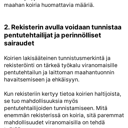
maahan koiria huomattavia määriä.
2. Rekisterin avulla voidaan tunnistaa
pentutehtailijat ja perinnölliset
sairaudet
Koirien lakisääteinen tunnistusmerkintä ja
rekisteröinti on tärkeä työkalu viranomaisille
pentutehtailun ja laittoman maahantuonnin
havaitsemiseen ja ehkäisyyn.
Kun rekisteriin kertyy tietoa koirien haltijoista,
se tuo mahdollisuuksia myös
pentutehtailijoiden tunnistamiseen. Mitä
enemmän rekisterissä on koiria, sitä paremmat
mahdollisuudet viranomaisilla on tehdä