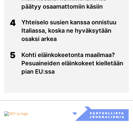
päätyy osaamattomiin käsiin
4
Yhteiselo susien kanssa onnistuu
Italiassa, koska ne hyväksytään
osaksi arkea
5
Kohti eläinkokeetonta maailmaa?
Pesuaineiden eläinkokeet kielletään
pian EU:ssa