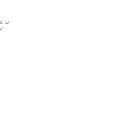
kiloa
al