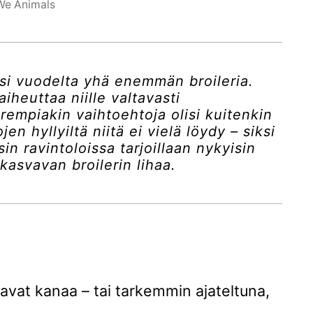
We Animals
si vuodelta yhä enemmän broileria.
iheuttaa niille valtavasti
rempiakin vaihtoehtoja olisi kuitenkin
en hyllyiltä niitä ei vielä löydy – siksi
sin ravintoloissa tarjoillaan nykyisin
kasvavan broilerin lihaa.
avat kanaa – tai tarkemmin ajateltuna,