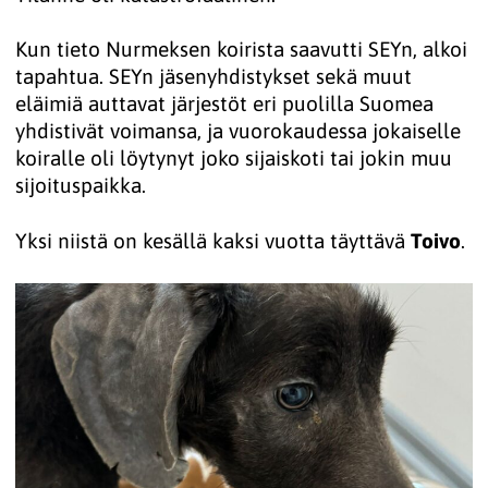
Kun tieto Nurmeksen koirista saavutti SEYn, alkoi
tapahtua. SEYn jäsenyhdistykset sekä muut
eläimiä auttavat järjestöt eri puolilla Suomea
yhdistivät voimansa, ja vuorokaudessa jokaiselle
koiralle oli löytynyt joko sijaiskoti tai jokin muu
sijoituspaikka.
Yksi niistä on kesällä kaksi vuotta täyttävä
Toivo
.