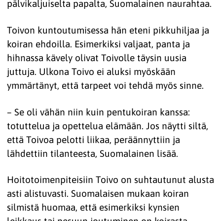
pälvikaljuiselta papalta, Suomalainen naurahtaa.
Toivon kuntoutumisessa hän eteni pikkuhiljaa ja
koiran ehdoilla. Esimerkiksi valjaat, panta ja
hihnassa kävely olivat Toivolle täysin uusia
juttuja. Ulkona Toivo ei aluksi myöskään
ymmärtänyt, että tarpeet voi tehdä myös sinne.
– Se oli vähän niin kuin pentukoiran kanssa:
totuttelua ja opettelua elämään. Jos näytti siltä,
että Toivoa pelotti liikaa, peräännyttiin ja
lähdettiin tilanteesta, Suomalainen lisää.
Hoitotoimenpiteisiin Toivo on suhtautunut alusta
asti alistuvasti. Suomalaisen mukaan koiran
silmistä huomaa, että esimerkiksi kynsien