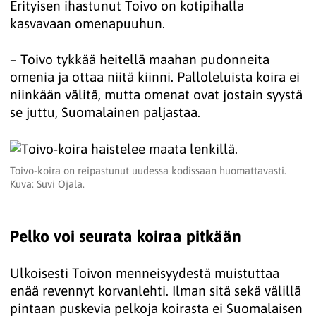
Erityisen ihastunut Toivo on kotipihalla
kasvavaan omenapuuhun.
– Toivo tykkää heitellä maahan pudonneita
omenia ja ottaa niitä kiinni. Palloleluista koira ei
niinkään välitä, mutta omenat ovat jostain syystä
se juttu, Suomalainen paljastaa.
Toivo-koira on reipastunut uudessa kodissaan huomattavasti.
Kuva: Suvi Ojala.
Pelko voi seurata koiraa pitkään
Ulkoisesti Toivon menneisyydestä muistuttaa
enää revennyt korvanlehti. Ilman sitä sekä välillä
pintaan puskevia pelkoja koirasta ei Suomalaisen