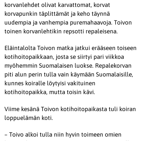
korvanlehdet olivat karvattomat, korvat
korvapunkin täplittämät ja keho täynnä
uudempia ja vanhempia puremahaavoja. Toivon
toinen korvanlehtikin repsotti repaleisena.
Eläintalolta Toivon matka jatkui erääseen toiseen
kotihoitopaikkaan, josta se siirtyi pari viikkoa
myöhemmin Suomalaisen luokse. Repalekorvan
piti alun perin tulla vain käymään Suomalaisille,
kunnes koiralle löytyisi vakituinen
kotihoitopaikka, mutta toisin kävi.
Viime kesänä Toivon kotihoitopaikasta tuli koiran
loppuelämän koti.
– Toivo alkoi tulla niin hyvin toimeen omien