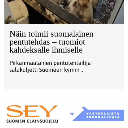
Näin toimii suomalainen
pentutehdas – tuomiot
kahdeksalle ihmiselle
Pirkanmaalainen pentutehtailija
salakuljetti Suomeen kymm...