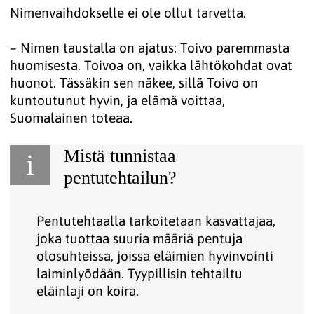
Nimenvaihdokselle ei ole ollut tarvetta.
– Nimen taustalla on ajatus: Toivo paremmasta
huomisesta. Toivoa on, vaikka lähtökohdat ovat
huonot. Tässäkin sen näkee, sillä Toivo on
kuntoutunut hyvin, ja elämä voittaa,
Suomalainen toteaa.
Mistä tunnistaa
i
pentutehtailun?
Pentutehtaalla tarkoitetaan kasvattajaa,
joka tuottaa suuria määriä pentuja
olosuhteissa, joissa eläimien hyvinvointi
laiminlyödään. Tyypillisin tehtailtu
eläinlaji on koira.