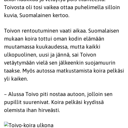
Toivosta oli tosi vaikea ottaa puhelimella silloin
kuvia, Suomalainen kertoo.
Toivon rentoutuminen vaati aikaa. Suomalaisen
mukaan koira tottui oman kodin elämään
muutamassa kuukaudessa, mutta kaikki
ulkopuolinen, uusi ja jännä, sai Toivon
vetäytymään vielä sen jälkeenkin suojamuurin
taakse. Myös autossa matkustamista koira pelkäsi
yli kaiken.
– Alussa Toivo piti nostaa autoon, jolloin sen
pupillit suurenivat. Koira pelkäsi kyydissä
olemista ihan hirveästi.