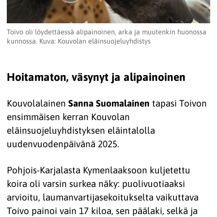
Toivo oli löydettäessä alipainoinen, arka ja muutenkin huonossa
kunnossa. Kuva: Kouvolan eläinsuojeluyhdistys
Hoitamaton, väsynyt ja alipainoinen
Kouvolalainen
Sanna Suomalainen
tapasi Toivon
ensimmäisen kerran Kouvolan
eläinsuojeluyhdistyksen eläintalolla
uudenvuodenpäivänä 2025.
Pohjois-Karjalasta Kymenlaaksoon kuljetettu
koira oli varsin surkea näky: puolivuotiaaksi
arvioitu, laumanvartijasekoitukselta vaikuttava
Toivo painoi vain 17 kiloa, sen päälaki, selkä ja