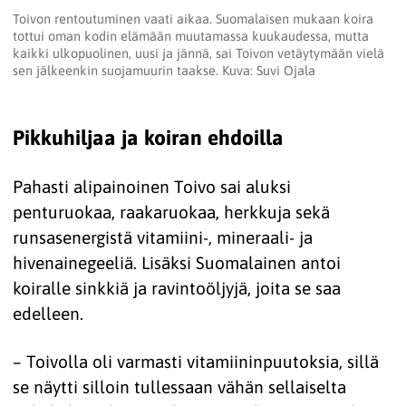
Toivon rentoutuminen vaati aikaa. Suomalaisen mukaan koira
tottui oman kodin elämään muutamassa kuukaudessa, mutta
kaikki ulkopuolinen, uusi ja jännä, sai Toivon vetäytymään vielä
sen jälkeenkin suojamuurin taakse. Kuva: Suvi Ojala
Pikkuhiljaa ja koiran ehdoilla
Pahasti alipainoinen Toivo sai aluksi
penturuokaa, raakaruokaa, herkkuja sekä
runsasenergistä vitamiini-, mineraali- ja
hivenainegeeliä. Lisäksi Suomalainen antoi
koiralle sinkkiä ja ravintoöljyjä, joita se saa
edelleen.
– Toivolla oli varmasti vitamiininpuutoksia, sillä
se näytti silloin tullessaan vähän sellaiselta