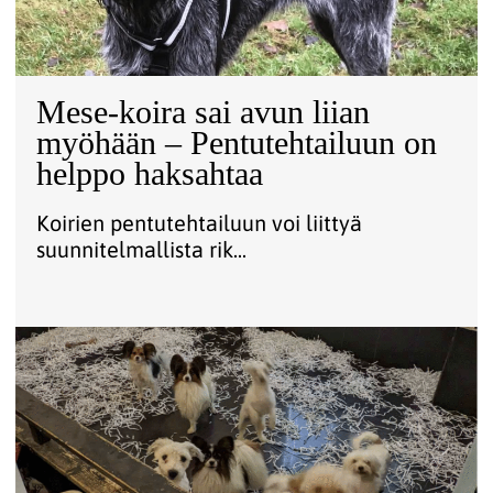
Mese-koira sai avun liian
myöhään – Pentutehtailuun on
helppo haksahtaa
Koirien pentutehtailuun voi liittyä
suunnitelmallista rik...