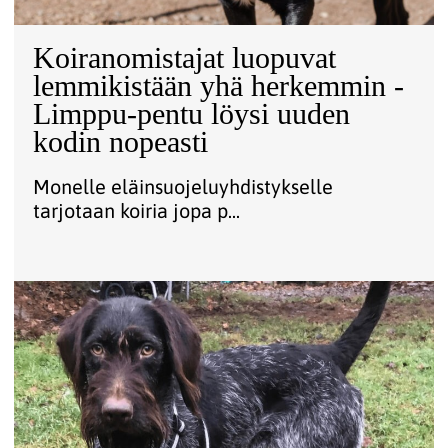
Koiranomistajat luopuvat
lemmikistään yhä herkemmin -
Limppu-pentu löysi uuden
kodin nopeasti
Monelle eläinsuojeluyhdistykselle
tarjotaan koiria jopa p...