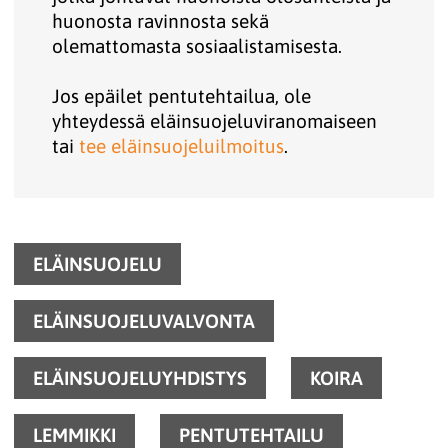
huonosta ravinnosta sekä
olemattomasta sosiaalistamisesta.
Jos epäilet pentutehtailua, ole
yhteydessä eläinsuojeluviranomaiseen
tai
tee eläinsuojeluilmoitus
.
ELÄINSUOJELU
ELÄINSUOJELUVALVONTA
ELÄINSUOJELUYHDISTYS
KOIRA
LEMMIKKI
PENTUTEHTAILU