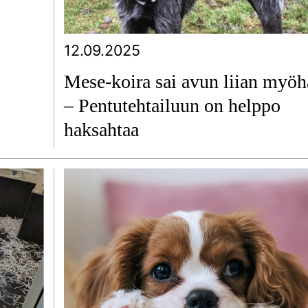
12.09.2025
Mese-koira sai avun liian myö
– Pentutehtailuun on helppo
haksahtaa