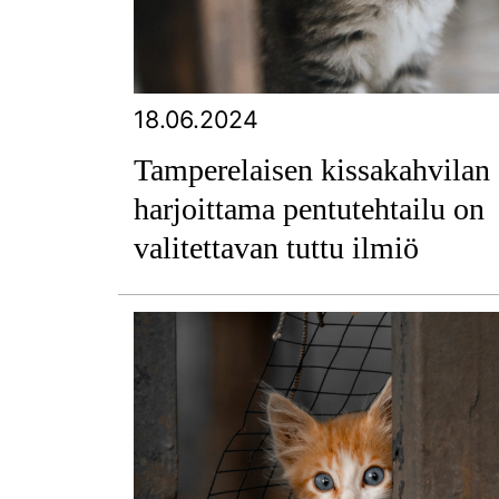
18.06.2024
Tamperelaisen kissakahvilan
harjoittama pentutehtailu on
valitettavan tuttu ilmiö