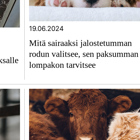
19.06.2024
Mitä sairaaksi jalostetumman
rodun valitsee, sen paksumman
ksalle
lompakon tarvitsee