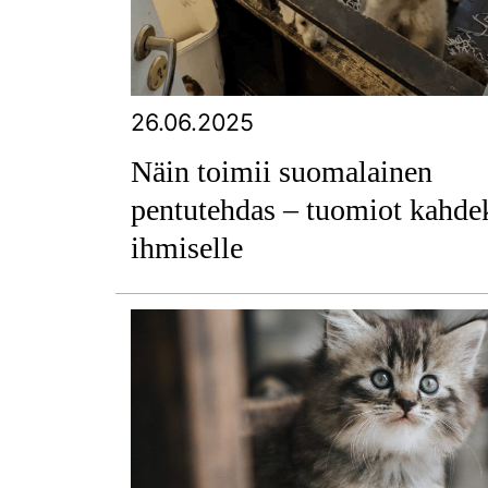
26.06.2025
Näin toimii suomalainen
pentutehdas – tuomiot kahde
ihmiselle