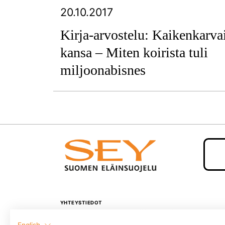
20.10.2017
Kirja-arvostelu: Kaikenkarva
kansa – Miten koirista tuli
miljoonabisnes
YHTEYSTIEDOT
SEY Suomen eläinsuojelu,
English