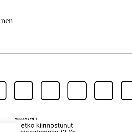
inen
MEDIAMYYNTI
Oletko kiinnostunut