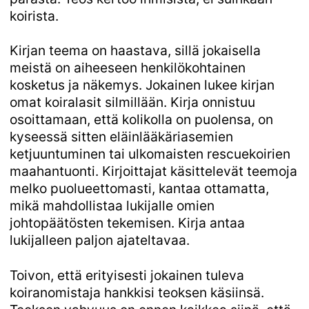
koirista.
Kirjan teema on haastava, sillä jokaisella
meistä on aiheeseen henkilökohtainen
kosketus ja näkemys. Jokainen lukee kirjan
omat koiralasit silmillään. Kirja onnistuu
osoittamaan, että kolikolla on puolensa, on
kyseessä sitten eläinlääkäriasemien
ketjuuntuminen tai ulkomaisten rescuekoirien
maahantuonti. Kirjoittajat käsittelevät teemoja
melko puolueettomasti, kantaa ottamatta,
mikä mahdollistaa lukijalle omien
johtopäätösten tekemisen. Kirja antaa
lukijalleen paljon ajateltavaa.
Toivon, että erityisesti jokainen tuleva
koiranomistaja hankkisi teoksen käsiinsä.