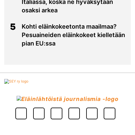
Italiassa, koska ne hyväksytään
osaksi arkea
5
Kohti eläinkokeetonta maailmaa?
Pesuaineiden eläinkokeet kielletään
pian EU:ssa