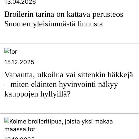
13.04.2026
Broilerin tarina on kattava perusteos
Suomen yleisimmästä linnusta
15.12.2025
Vapautta, ulkoilua vai sittenkin häkkejä
– miten eläinten hyvinvointi näkyy
kauppojen hyllyillä?