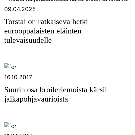
09.04.2025
Torstai on ratkaiseva hetki
eurooppalaisten eläinten
tulevaisuudelle
16.10.2017
Suurin osa broileriemoista kärsii
jalkapohjavaurioista