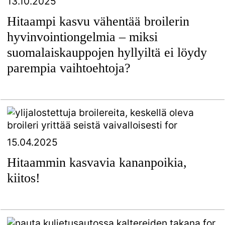
13.10.2025
Hitaampi kasvu vähentää broilerin
hyvinvointiongelmia – miksi
suomalaiskauppojen hyllyiltä ei löydy
parempia vaihtoehtoja?
15.04.2025
Hitaammin kasvavia kananpoikia,
kiitos!