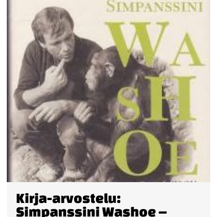
Kirja-arvostelu:
Simpanssini Washoe –