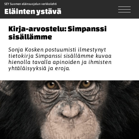
SEY Suomen eläinsuojelun verkkolehti
Eläinten ystävä
Kirja-arvostelu: Simpanssi
sisällämme
Sonja Kosken postuumisti ilmestynyt
tietokirja Simpanssi sisällämme kuvaa
hienolla tavalla apinoiden ja ihmisten
yhtäläisyyksiä ja eroja.