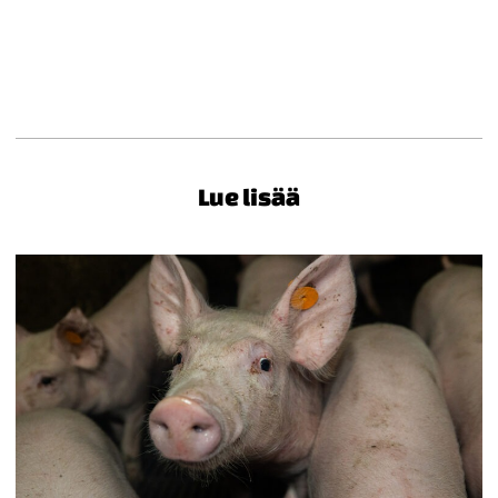
Lue lisää