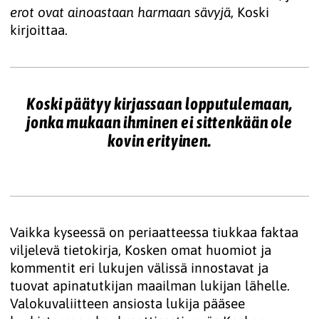
erot ovat ainoastaan harmaan sävyjä
, Koski
kirjoittaa.
Koski päätyy kirjassaan lopputulemaan,
jonka mukaan ihminen ei sittenkään ole
kovin erityinen.
Vaikka kyseessä on periaatteessa tiukkaa faktaa
viljelevä tietokirja, Kosken omat huomiot ja
kommentit eri lukujen välissä innostavat ja
tuovat apinatutkijan maailman lukijan lähelle.
Valokuvaliitteen ansiosta lukija pääsee