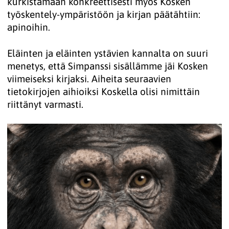
kurkistamaan konkreettisesti myös Kosken
työskentely-ympäristöön ja kirjan päätähtiin:
apinoihin.
Eläinten ja eläinten ystävien kannalta on suuri
menetys, että Simpanssi sisällämme jäi Kosken
viimeiseksi kirjaksi. Aiheita seuraavien
tietokirjojen aihioiksi Koskella olisi nimittäin
riittänyt varmasti.