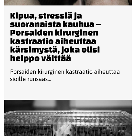
Kipua, stressiä ja
suoranaista kauhua –
Porsaiden kirurginen
kastraatio aiheuttaa
kärsimystä, joka olisi
helppo välttää
Porsaiden kirurginen kastraatio aiheuttaa
sioille runsaas...