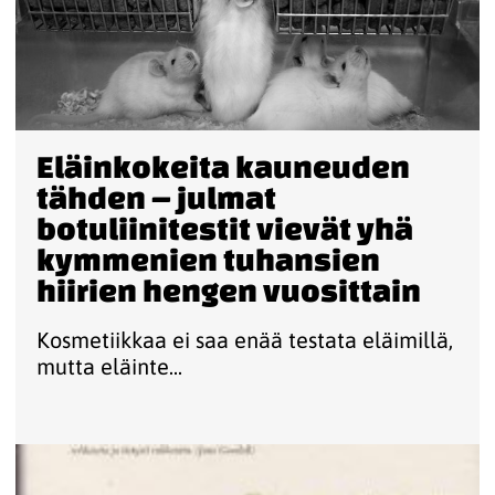
Eläinkokeita kauneuden
tähden – julmat
botuliinitestit vievät yhä
kymmenien tuhansien
hiirien hengen vuosittain
Kosmetiikkaa ei saa enää testata eläimillä,
mutta eläinte...