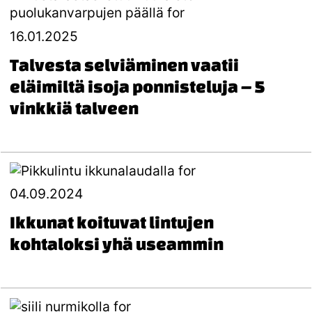
16.01.2025
Talvesta selviäminen vaatii
eläimiltä isoja ponnisteluja – 5
vinkkiä talveen
04.09.2024
Ikkunat koituvat lintujen
kohtaloksi yhä useammin