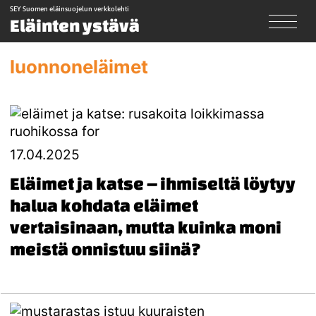
SEY Suomen eläinsuojelun verkkolehti
Eläinten ystävä
luonnoneläimet
17.04.2025
Eläimet ja katse – ihmiseltä löytyy
halua kohdata eläimet
vertaisinaan, mutta kuinka moni
meistä onnistuu siinä?