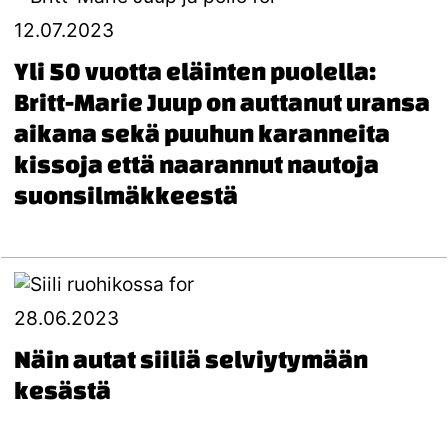
12.07.2023
Yli 50 vuotta eläinten puolella:
Britt-Marie Juup on auttanut uransa
aikana sekä puuhun karanneita
kissoja että naarannut nautoja
suonsilmäkkeestä
28.06.2023
Näin autat siiliä selviytymään
kesästä