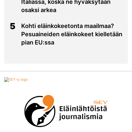
Italiassa, koska ne hyväksytään
osaksi arkea
5
Kohti eläinkokeetonta maailmaa?
Pesuaineiden eläinkokeet kielletään
pian EU:ssa