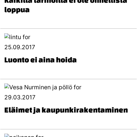
loppua
25.09.2017
Luonto ei aina hoida
29.03.2017
Eläimet ja kaupunkirakentaminen