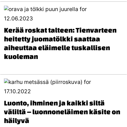
12.06.2023
Kerää roskat talteen: Tienvarteen
heitetty juomatölkki saattaa
aiheuttaa eläimelle tuskallisen
kuoleman
17.10.2022
Luonto, ihminen ja kaikki siltä
väliltä – luonnoneläimen käsite on
häilyvä