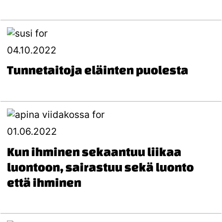
04.10.2022
Tunnetaitoja eläinten puolesta
01.06.2022
Kun ihminen sekaantuu liikaa
luontoon, sairastuu sekä luonto
että ihminen