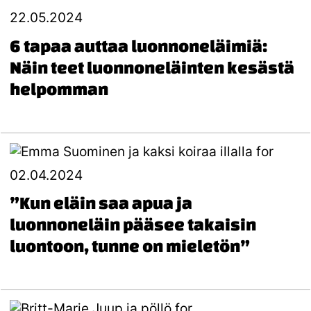
22.05.2024
6 tapaa auttaa luonnoneläimiä:
Näin teet luonnoneläinten kesästä
helpomman
02.04.2024
”Kun eläin saa apua ja
luonnoneläin pääsee takaisin
luontoon, tunne on mieletön”