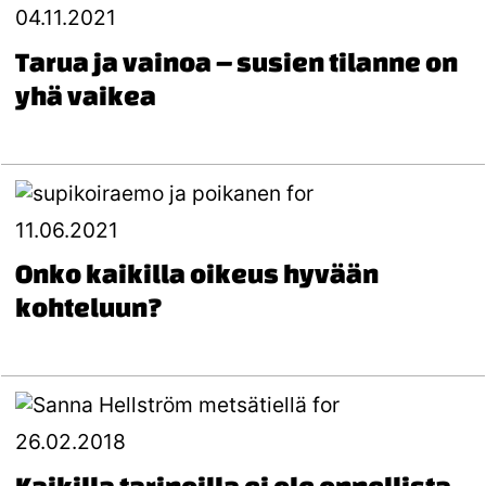
04.11.2021
Tarua ja vainoa – susien tilanne on
yhä vaikea
11.06.2021
Onko kaikilla oikeus hyvään
kohteluun?
26.02.2018
Kaikilla tarinoilla ei ole onnellista