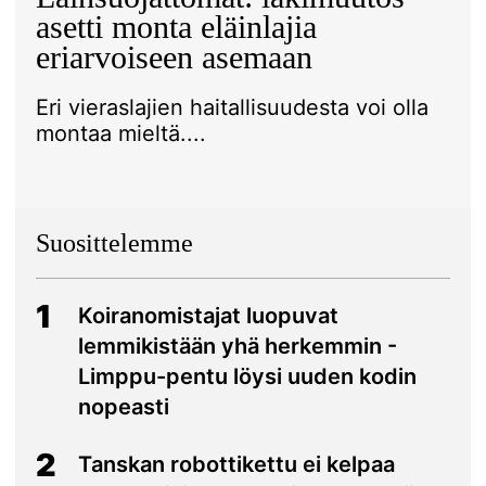
asetti monta eläinlajia
eriarvoiseen asemaan
Eri vieraslajien haitallisuudesta voi olla
montaa mieltä....
Suosittelemme
1
Koiranomistajat luopuvat
lemmikistään yhä herkemmin -
Limppu-pentu löysi uuden kodin
nopeasti
2
Tanskan robottikettu ei kelpaa