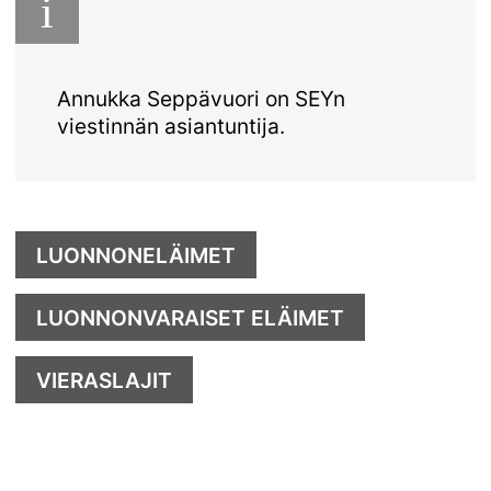
i
Annukka Seppävuori on SEYn
viestinnän asiantuntija.
LUONNONELÄIMET
LUONNONVARAISET ELÄIMET
VIERASLAJIT