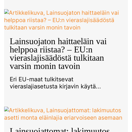
Lainsuojaton haittaeläin vai
helppoa riistaa? – EU:n
vieraslajisäädöstä tulkitaan
varsin monin tavoin
Eri EU-maat tulkitsevat
vieraslajiasetusta kirjavin käytä...
Lainsuojattomat: lakimuutos