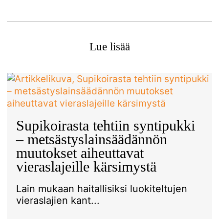
Lue lisää
Supikoirasta tehtiin syntipukki
– metsästyslainsäädännön
muutokset aiheuttavat
vieraslajeille kärsimystä
Lain mukaan haitallisiksi luokiteltujen
vieraslajien kant...