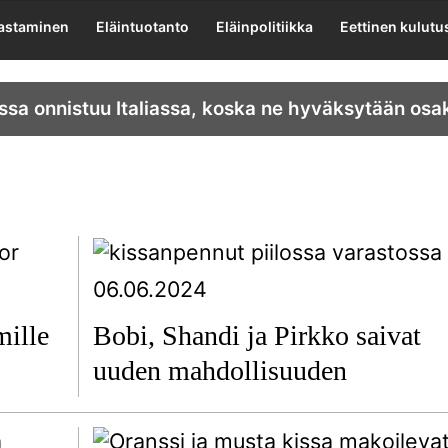
lastaminen
Eläintuotanto
Eläinpolitiikka
Eettinen kulutu
ssa onnistuu Italiassa, koska ne hyväksytään osa
06.06.2024
mille
Bobi, Shandi ja Pirkko saivat
uuden mahdollisuuden