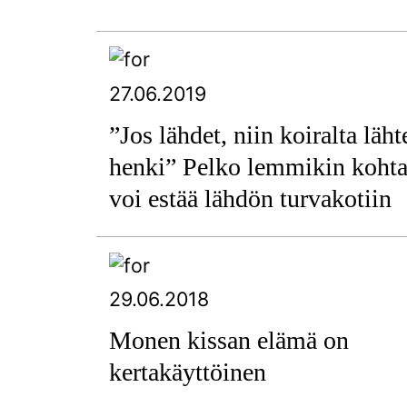
27.06.2019
”Jos lähdet, niin koiralta läht
henki” Pelko lemmikin kohta
voi estää lähdön turvakotiin
29.06.2018
Monen kissan elämä on
kertakäyttöinen