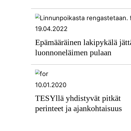
19.04.2022
Epämääräinen lakipykälä jätt
luonnoneläimen pulaan
10.01.2020
TESYllä yhdistyvät pitkät
perinteet ja ajankohtaisuus