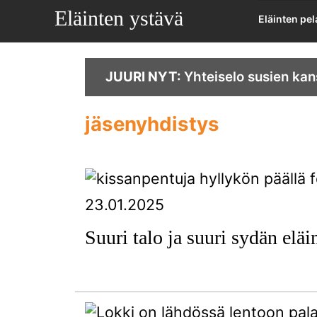
Eläinten ystävä
Eläinten pe
JUURI NYT:
Yhteiselo susien kan
jäsenyhdistys
23.01.2025
Suuri talo ja suuri sydän eläi