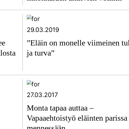
29.03.2019
ee
”Eläin on monelle viimeinen tu
losta
ja turva”
27.03.2017
Monta tapaa auttaa –
Vapaaehtoistyö eläinten parissa
mennessään