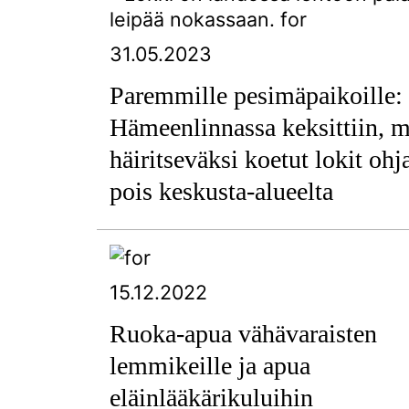
31.05.2023
Paremmille pesimäpaikoille:
Hämeenlinnassa keksittiin, m
häiritseväksi koetut lokit ohj
pois keskusta-alueelta
15.12.2022
Ruoka-apua vähävaraisten
lemmikeille ja apua
eläinlääkärikuluihin