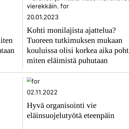
20.01.2023
Kohti monilajista ajattelua?
iten
Tuoreen tutkimuksen mukaan
ataan
kouluissa olisi korkea aika poht
miten eläimistä puhutaan
02.11.2022
Hyvä organisointi vie
eläinsuojelutyötä eteenpäin