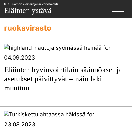
SEY Suomen eläinsuojelun verkkolehti
X
Eläinten ystävä
ruokavirasto
04.09.2023
Eläinten hyvinvointilain säännökset ja
asetukset päivittyvät – näin laki
muuttuu
23.08.2023