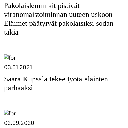
Pakolaislemmikit pistivät
viranomaistoiminnan uuteen uskoon –
Eläimet päätyivät pakolaisiksi sodan
takia
03.01.2021
Saara Kupsala tekee työtä eläinten
parhaaksi
02.09.2020