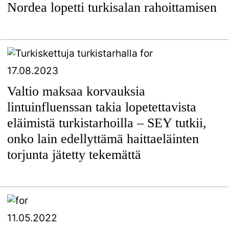
Nordea lopetti turkisalan rahoittamisen
17.08.2023
Valtio maksaa korvauksia
lintuinfluenssan takia lopetettavista
eläimistä turkistarhoilla – SEY tutkii,
onko lain edellyttämä haittaeläinten
torjunta jätetty tekemättä
11.05.2022