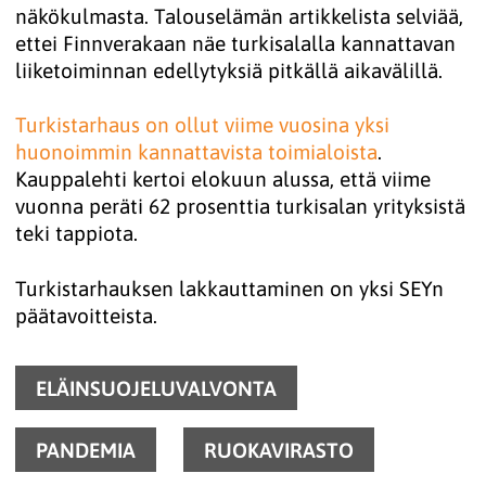
näkökulmasta. Talouselämän artikkelista selviää,
ettei Finnverakaan näe turkisalalla kannattavan
liiketoiminnan edellytyksiä pitkällä aikavälillä.
Turkistarhaus on ollut viime vuosina yksi 
huonoimmin kannattavista toimialoista
.
Kauppalehti kertoi elokuun alussa, että viime
vuonna peräti 62 prosenttia turkisalan yrityksistä
teki tappiota.
Turkistarhauksen lakkauttaminen on yksi SEYn
päätavoitteista.
ELÄINSUOJELUVALVONTA
PANDEMIA
RUOKAVIRASTO