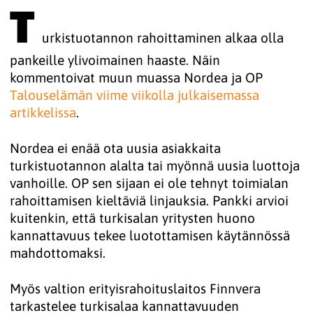
T
urkistuotannon rahoittaminen alkaa olla
pankeille ylivoimainen haaste. Näin
kommentoivat muun muassa Nordea ja OP
Talouselämän viime viikolla julkaisemassa 
artikkelissa
.
Nordea ei enää ota uusia asiakkaita
turkistuotannon alalta tai myönnä uusia luottoja
vanhoille. OP sen sijaan ei ole tehnyt toimialan
rahoittamisen kieltäviä linjauksia. Pankki arvioi
kuitenkin, että turkisalan yritysten huono
kannattavuus tekee luotottamisen käytännössä
mahdottomaksi.
Myös valtion erityisrahoituslaitos Finnvera
tarkastelee turkisalaa kannattavuuden