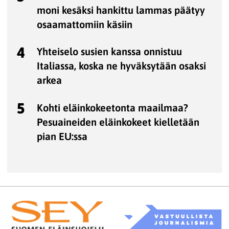
moni kesäksi hankittu lammas päätyy
osaamattomiin käsiin
4
Yhteiselo susien kanssa onnistuu
Italiassa, koska ne hyväksytään osaksi
arkea
5
Kohti eläinkokeetonta maailmaa?
Pesuaineiden eläinkokeet kielletään
pian EU:ssa