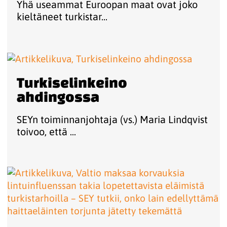
Yhä useammat Euroopan maat ovat joko
kieltäneet turkistar...
Turkiselinkeino
ahdingossa
SEYn toiminnanjohtaja (vs.) Maria Lindqvist
toivoo, että ...