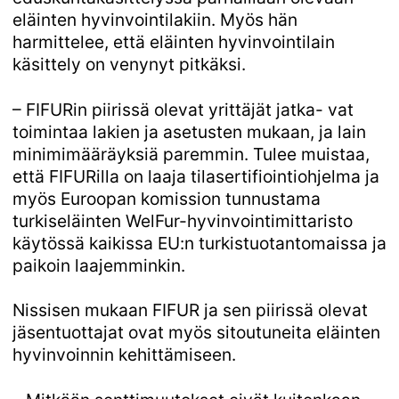
eläinten hyvinvointilakiin. Myös hän
harmittelee, että eläinten hyvinvointilain
käsittely on venynyt pitkäksi.
– FIFURin piirissä olevat yrittäjät jatka- vat
toimintaa lakien ja asetusten mukaan, ja lain
minimimääräyksiä paremmin. Tulee muistaa,
että FIFURilla on laaja tilasertifiointiohjelma ja
myös Euroopan komission tunnustama
turkiseläinten WelFur-hyvinvointimittaristo
käytössä kaikissa EU:n turkistuotantomaissa ja
paikoin laajemminkin.
Nissisen mukaan FIFUR ja sen piirissä olevat
jäsentuottajat ovat myös sitoutuneita eläinten
hyvinvoinnin kehittämiseen.