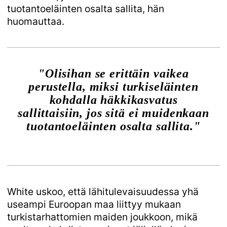
tuotantoeläinten osalta sallita, hän
huomauttaa.
"Olisihan se erittäin vaikea
perustella, miksi turkiseläinten
kohdalla häkkikasvatus
sallittaisiin, jos sitä ei muidenkaan
tuotantoeläinten osalta sallita."
White uskoo, että lähitulevaisuudessa yhä
useampi Euroopan maa liittyy mukaan
turkistarhattomien maiden joukkoon, mikä