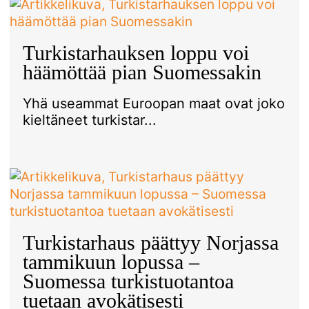
Turkistarhauksen loppu voi
häämöttää pian Suomessakin
Yhä useammat Euroopan maat ovat joko
kieltäneet turkistar...
Turkistarhaus päättyy Norjassa
tammikuun lopussa –
Suomessa turkistuotantoa
tuetaan avokätisesti