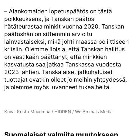
– Alankomaiden lopetuspäätös on tästä
poikkeuksena, ja Tanskan päätös
hätäteurastaa minkit vuonna 2020. Tanskan
päätöshän on sittemmin arvioitu
lainvastaiseksi, mikä johti maassa poliittiseen
kriisiin. Olemme iloisia, että Tanskan hallitus
on vastikään päättänyt, että minkkien
kasvatusta saa jatkaa Tanskassa vuodesta
2023 lähtien. Tanskalaiset jatkohaluiset
tuottajat ovatkin olleet jo meihin yhteydessä,
ja olemme myös luvanneet tukea heitä.
Kuva: Kristo Muurimaa / HIDDEN / We Animals Media
Suomalaiset valmiita muutok­seen