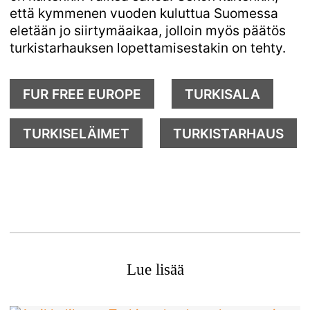
että kymmenen vuoden kuluttua Suomessa
eletään jo siirtymäaikaa, jolloin myös päätös
turkistarhauksen lopettamisestakin on tehty.
FUR FREE EUROPE
TURKISALA
TURKISELÄIMET
TURKISTARHAUS
Lue lisää