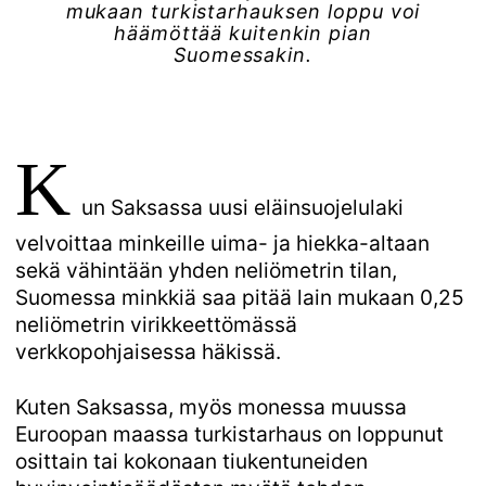
mukaan turkistarhauksen loppu voi
häämöttää kuitenkin pian
Suomessakin.
K
un Saksassa uusi eläinsuojelulaki
velvoittaa minkeille uima- ja hiekka-altaan
sekä vähintään yhden neliömetrin tilan,
Suomessa minkkiä saa pitää lain mukaan 0,25
neliömetrin virikkeettömässä
verkkopohjaisessa häkissä.
Kuten Saksassa, myös monessa muussa
Euroopan maassa turkistarhaus on loppunut
osittain tai kokonaan tiukentuneiden