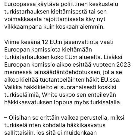
Euroopassa käytävä poliittinen keskustelu
turkistarhauksen kieltämisestä tai sen
voimakkaasta rajoittamisesta käy nyt
vilkkaampana kuin koskaan aiemmin.
Viime kesänä 12 EU:n jäsenvaltiota vaati
Euroopan komissiota kieltämään
turkistarhauksen koko EU:n alueelta. Lisäksi
Euroopan komissio aikoo esittää vuoteen 2023
mennessä lainsäädäntöehdotuksen, jolla se
aikoo kieltää tuotantoeläinten häkit EU:ssa.
Vaikka häkkikielto ei suoranaisesti koskisi
turkiseläimiä, White uskoo sen enteilevän
häkkikasvatuksen loppua myös turkisalalla.
– Olisihan se erittäin vaikea perustella, miksi
turkiseläinten kohdalla häkkikasvatus
sallittaisiin, jos sitä ei muidenkaan