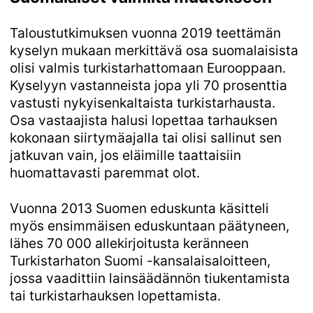
Taloustutkimuksen vuonna 2019 teettämän
kyselyn mukaan merkittävä osa suomalaisista
olisi valmis turkistarhattomaan Eurooppaan.
Kyselyyn vastanneista jopa yli 70 prosenttia
vastusti nykyisenkaltaista turkistarhausta.
Osa vastaajista halusi lopettaa tarhauksen
kokonaan siirtymäajalla tai olisi sallinut sen
jatkuvan vain, jos eläimille taattaisiin
huomattavasti paremmat olot.
Vuonna 2013 Suomen eduskunta käsitteli
myös ensimmäisen eduskuntaan päätyneen,
lähes 70 000 allekirjoitusta keränneen
Turkistarhaton Suomi -kansalaisaloitteen,
jossa vaadittiin lainsäädännön tiukentamista
tai turkistarhauksen lopettamista.