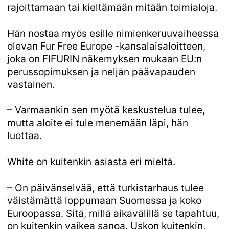
rajoittamaan tai kieltämään mitään toimialoja.
Hän nostaa myös esille nimienkeruuvaiheessa
olevan Fur Free Europe -kansalaisaloitteen,
joka on FIFURIN näkemyksen mukaan EU:n
perussopimuksen ja neljän päävapauden
vastainen.
– Varmaankin sen myötä keskustelua tulee,
mutta aloite ei tule menemään läpi, hän
luottaa.
White on kuitenkin asiasta eri mieltä.
– On päivänselvää, että turkistarhaus tulee
väistämättä loppumaan Suomessa ja koko
Euroopassa. Sitä, millä aikavälillä se tapahtuu,
on kuitenkin vaikea sanoa. Uskon kuitenkin,