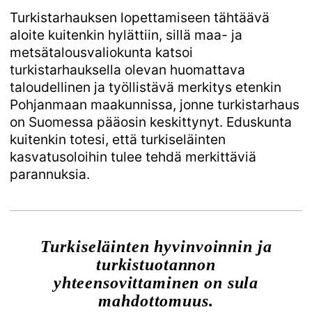
Turkistarhauksen lopettamiseen tähtäävä
aloite kuitenkin hylättiin, sillä maa- ja
metsätalousvaliokunta katsoi
turkistarhauksella olevan huomattava
taloudellinen ja työllistävä merkitys etenkin
Pohjanmaan maakunnissa, jonne turkistarhaus
on Suomessa pääosin keskittynyt. Eduskunta
kuitenkin totesi, että turkiseläinten
kasvatusoloihin tulee tehdä merkittäviä
parannuksia.
Turkiseläinten hyvinvoinnin ja
turkistuotannon
yhteensovittaminen on sula
mahdottomuus.