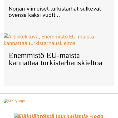
Norjan viimeiset turkistarhat sulkevat
ovensa kaksi vuott...
Enemmistö EU-maista
kannattaa turkistarhauskieltoa