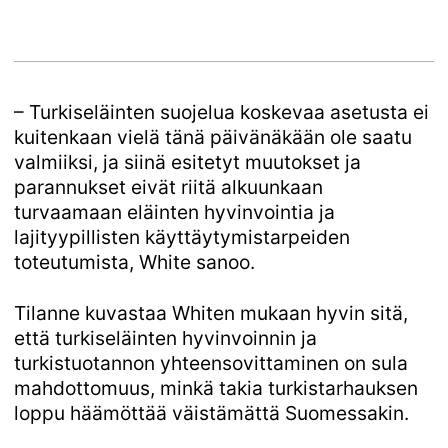
– Turkiseläinten suojelua koskevaa asetusta ei
kuitenkaan vielä tänä päivänäkään ole saatu
valmiiksi, ja siinä esitetyt muutokset ja
parannukset eivät riitä alkuunkaan
turvaamaan eläinten hyvinvointia ja
lajityypillisten käyttäytymistarpeiden
toteutumista, White sanoo.
Tilanne kuvastaa Whiten mukaan hyvin sitä,
että turkiseläinten hyvinvoinnin ja
turkistuotannon yhteensovittaminen on sula
mahdottomuus, minkä takia turkistarhauksen
loppu häämöttää väistämättä Suomessakin.