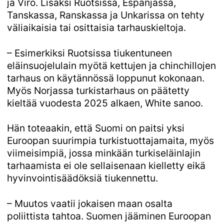
ja Viro. Lisäksi Ruotsissa, Espanjassa,
Tanskassa, Ranskassa ja Unkarissa on tehty
väliaikaisia tai osittaisia tarhauskieltoja.
– Esimerkiksi Ruotsissa tiukentuneen
eläinsuojelulain myötä kettujen ja chinchillojen
tarhaus on käytännössä loppunut kokonaan.
Myös Norjassa turkistarhaus on päätetty
kieltää vuodesta 2025 alkaen, White sanoo.
Hän toteaakin, että Suomi on paitsi yksi
Euroopan suurimpia turkistuottajamaita, myös
viimeisimpiä, jossa minkään turkiseläinlajin
tarhaamista ei ole sellaisenaan kielletty eikä
hyvinvointisäädöksiä tiukennettu.
– Muutos vaatii jokaisen maan osalta
poliittista tahtoa. Suomen jääminen Euroopan