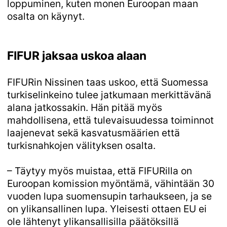
loppuminen, kuten monen Euroopan maan
osalta on käynyt.
FIFUR jaksaa uskoa alaan
FIFURin Nissinen taas uskoo, että Suomessa
turkiselinkeino tulee jatkumaan merkittävänä
alana jatkossakin. Hän pitää myös
mahdollisena, että tulevaisuudessa toiminnot
laajenevat sekä kasvatusmäärien että
turkisnahkojen välityksen osalta.
– Täytyy myös muistaa, että FIFURilla on
Euroopan komission myöntämä, vähintään 30
vuoden lupa suomensupin tarhaukseen, ja se
on ylikansallinen lupa. Yleisesti ottaen EU ei
ole lähtenyt ylikansallisilla päätöksillä