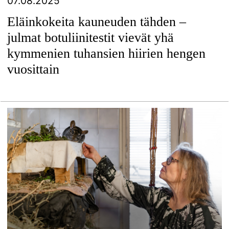
07.08.2025
Eläinkokeita kauneuden tähden –
julmat botuliinitestit vievät yhä
kymmenien tuhansien hiirien hengen
vuosittain