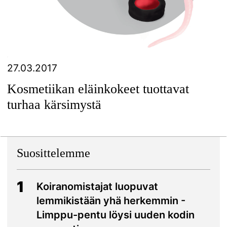
27.03.2017
Kosmetiikan eläinkokeet tuottavat
turhaa kärsimystä
Suosittelemme
1
Koiranomistajat luopuvat
lemmikistään yhä herkemmin -
Limppu-pentu löysi uuden kodin