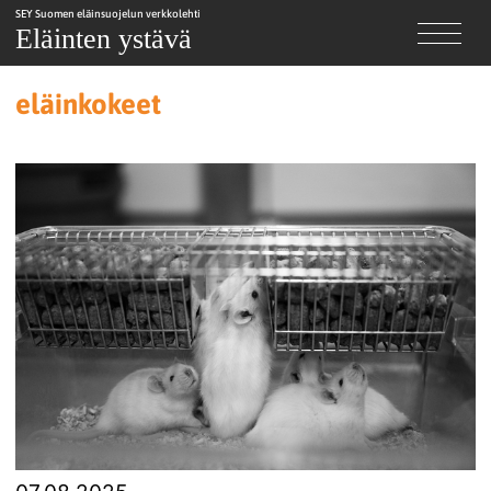
SEY Suomen eläinsuojelun verkkolehti
Eläinten ystävä
eläinkokeet