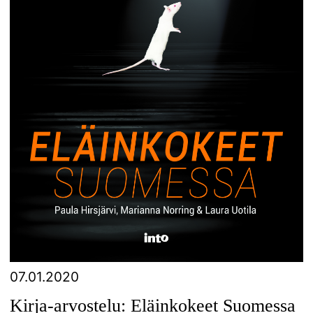
07.01.2020
Kirja-arvostelu: Eläinkokeet Suomessa