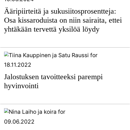
Ääripiirteitä ja sukusiitosprosentteja:
Osa kissaroduista on niin sairaita, ettei
yhtäkään tervettä yksilöä löydy
18.11.2022
Jalostuksen tavoitteeksi parempi
hyvinvointi
09.06.2022