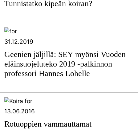
Tunnistatko kipeän koiran?
31.12.2019
Geenien jäljillä: SEY myönsi Vuoden
eläinsuojeluteko 2019 -palkinnon
professori Hannes Lohelle
13.06.2016
Rotuoppien vammauttamat