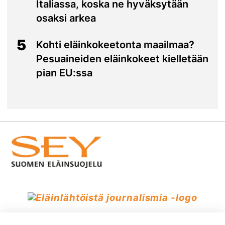
Italiassa, koska ne hyväksytään
osaksi arkea
5
Kohti eläinkokeetonta maailmaa?
Pesuaineiden eläinkokeet kielletään
pian EU:ssa