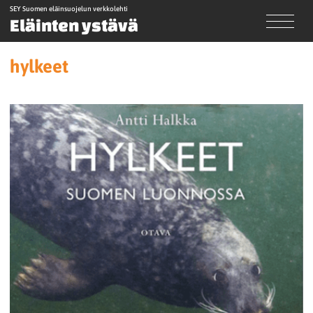
SEY Suomen eläinsuojelun verkkolehti
Eläinten ystävä
hylkeet