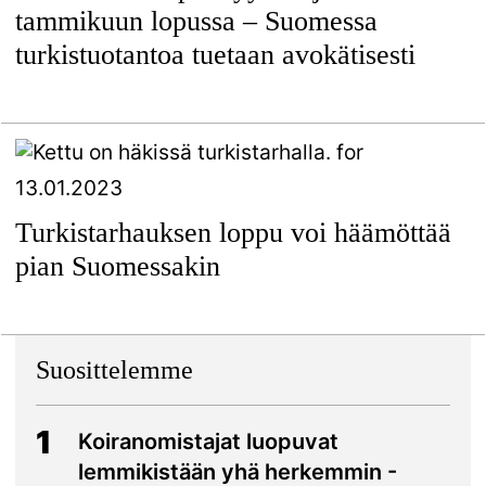
tammikuun lopussa – Suomessa
turkistuotantoa tuetaan avokätisesti
13.01.2023
Turkistarhauksen loppu voi häämöttää
pian Suomessakin
Suosittelemme
1
Koiranomistajat luopuvat
lemmikistään yhä herkemmin -