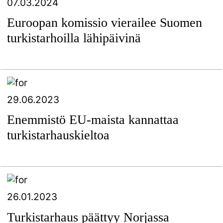
07.03.2024
Euroopan komissio vierailee Suomen
turkistarhoilla lähipäivinä
29.06.2023
Enemmistö EU-maista kannattaa
turkistarhauskieltoa
26.01.2023
Turkistarhaus päättyy Norjassa