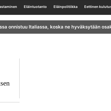
lastaminen
Eläintuotanto
Eläinpolitiikka
Eettinen kulutu
ssa onnistuu Italiassa, koska ne hyväksytään osa
ksen