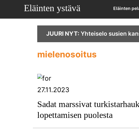
Eläinten ystävä
Eläinten pe
JUURI NYT:
Yhteiselo susien kan
mielenosoitus
27.11.2023
Sadat marssivat turkistarhau
lopettamisen puolesta