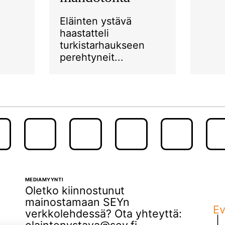
Eläinten ystävä
haastatteli
turkistarhaukseen
perehtyneit...
MEDIAMYYNTI
Oletko kiinnostunut
mainostamaan SEYn
Ev
verkkolehdessä? Ota yhteyttä: