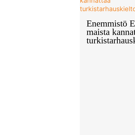
Enemmistö 
maista kannat
turkistarhaus