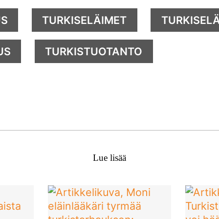
US
TURKISELÄIMET
TURKISELÄ
US
TURKISTUOTANTO
Lue lisää