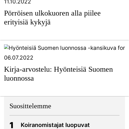
11.10.2022
Pörröisen ulkokuoren alla piilee
erityisiä kykyjä
06.07.2022
Kirja-arvostelu: Hyönteisiä Suomen
luonnossa
Suosittelemme
1
Koiranomistajat luopuvat