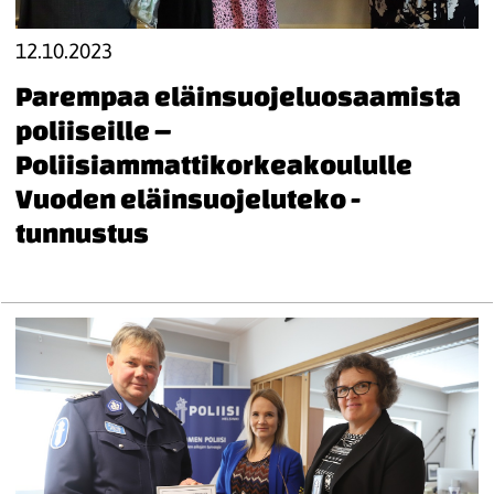
12.10.2023
Parempaa eläinsuojeluosaamista
poliiseille –
Poliisiammattikorkeakoululle
Vuoden eläinsuojeluteko -
tunnustus