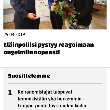
29.04.2019
Eläinpoliisi pystyy reagoimaan
ongelmiin nopeasti
Suosittelemme
1
Koiranomistajat luopuvat
lemmikistään yhä herkemmin -
Limppu-pentu löysi uuden kodin