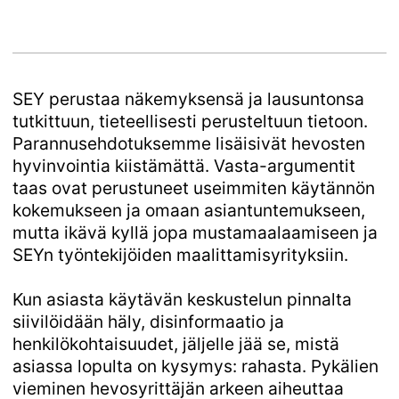
SEY perustaa näkemyksensä ja lausuntonsa
tutkittuun, tieteellisesti perusteltuun tietoon
.
Parannusehdotuksemme lisäisivät hevosten
hyvinvointia kiistämättä. Vasta-argumentit
taas ovat perustuneet useimmiten käytännön
kokemukseen ja omaan asiantuntemukseen,
mutta ikävä kyllä jopa mustamaalaamiseen ja
SEYn työntekijöiden maalittamisyrityksiin.
Kun asiasta käytävän keskustelun pinnalta
siivilöidään häly, disinformaatio ja
henkilökohtaisuudet, jäljelle jää se, mistä
asiassa lopulta on kysymys: rahasta. Pykälien
vieminen hevosyrittäjän arkeen aiheuttaa