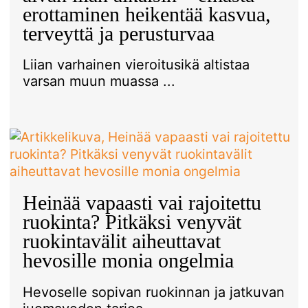
erottaminen heikentää kasvua,
terveyttä ja perusturvaa
Liian varhainen vieroitusikä altistaa
varsan muun muassa ...
Heinää vapaasti vai rajoitettu
ruokinta? Pitkäksi venyvät
ruokintavälit aiheuttavat
hevosille monia ongelmia
Hevoselle sopivan ruokinnan ja jatkuvan