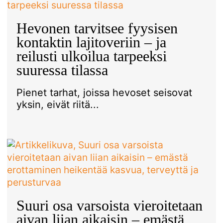
Hevonen tarvitsee fyysisen
kontaktin lajitoveriin – ja
reilusti ulkoilua tarpeeksi
suuressa tilassa
Pienet tarhat, joissa hevoset seisovat
yksin, eivät riitä...
Suuri osa varsoista vieroitetaan
aivan liian aikaisin – emästä