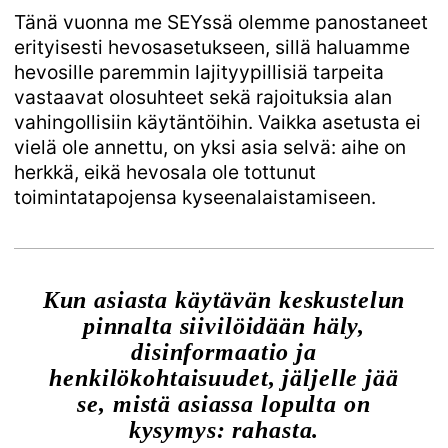
Tänä vuonna me SEYssä olemme panostaneet
erityisesti hevosasetukseen, sillä haluamme
hevosille paremmin lajityypillisiä tarpeita
vastaavat olosuhteet sekä rajoituksia alan
vahingollisiin käytäntöihin. Vaikka asetusta ei
vielä ole annettu, on yksi asia selvä: aihe on
herkkä, eikä hevosala ole tottunut
toimintatapojensa kyseenalaistamiseen.
Kun asiasta käytävän keskustelun
pinnalta siivilöidään häly,
disinformaatio ja
henkilökohtaisuudet, jäljelle jää
se, mistä asiassa lopulta on
kysymys: rahasta.