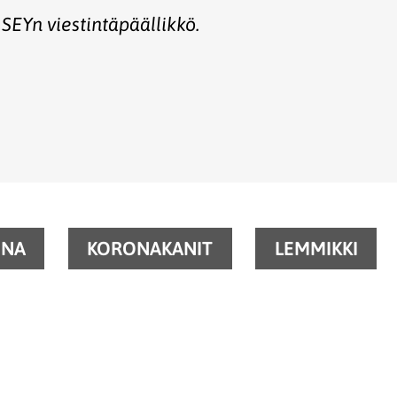
SEYn viestintäpäällikkö.
ONA
KORONAKANIT
LEMMIKKI