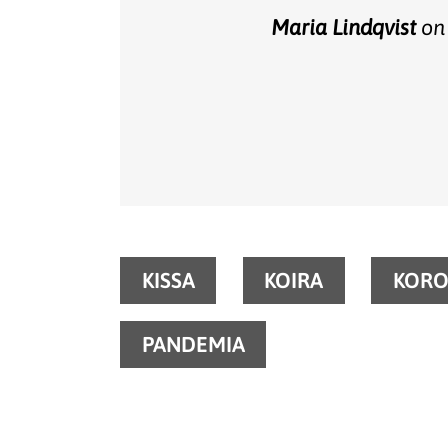
Maria Lindqvist
on 
KISSA
KOIRA
KOR
PANDEMIA