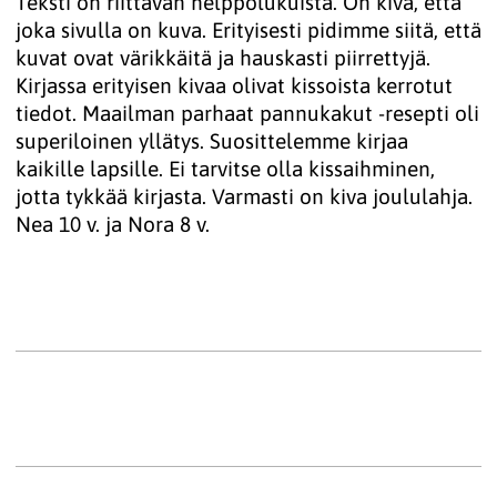
Teksti on riittävän helppolukuista. On kiva, että
joka sivulla on kuva. Erityisesti pidimme siitä, että
kuvat ovat värikkäitä ja hauskasti piirrettyjä.
Kirjassa erityisen kivaa olivat kissoista kerrotut
tiedot. Maailman parhaat pannukakut -resepti oli
superiloinen yllätys. Suosittelemme kirjaa
kaikille lapsille. Ei tarvitse olla kissaihminen,
jotta tykkää kirjasta. Varmasti on kiva joululahja.
Nea 10 v. ja Nora 8 v.