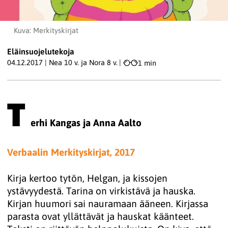
Kuva: Merkityskirjat
Eläinsuojelutekoja
04.12.2017
|
Nea 10 v. ja Nora 8 v.
|
1 min
T
erhi Kangas ja Anna Aalto
Verbaalin Merkityskirjat, 2017
Kirja kertoo tytön, Helgan, ja kissojen
ystävyydestä. Tarina on virkistävä ja hauska.
Kirjan huumori sai nauramaan ääneen. Kirjassa
parasta ovat yllättävät ja hauskat käänteet.