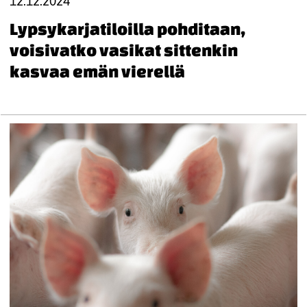
12.12.2024
Lypsykarjatiloilla pohditaan,
voisivatko vasikat sittenkin
kasvaa emän vierellä