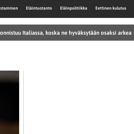
astaminen
Eläintuotanto
Eläinpolitiikka
Eettinen kulutus
onnistuu Italiassa, koska ne hyväksytään osaksi arkea