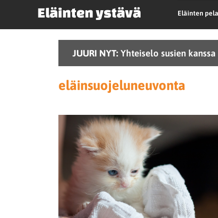
Eläinten ystävä
Eläinten pel
JUURI NYT:
Yhteiselo susien kanssa 
eläinsuojeluneuvonta