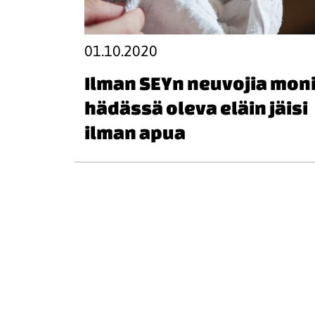
01.10.2020
Ilman SEYn neuvojia mon
hädässä oleva eläin jäisi
ilman apua