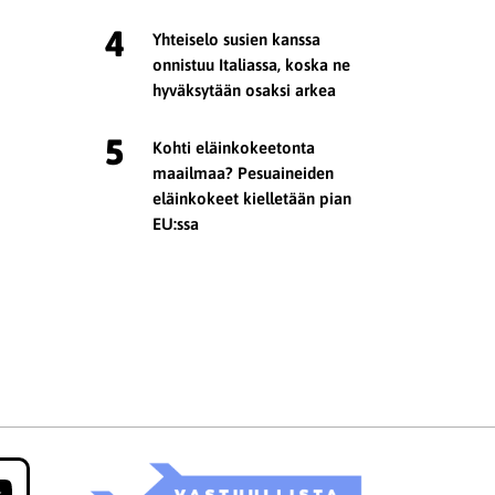
4
Yhteiselo susien kanssa
onnistuu Italiassa, koska ne
hyväksytään osaksi arkea
5
Kohti eläinkokeetonta
maailmaa? Pesuaineiden
eläinkokeet kielletään pian
EU:ssa