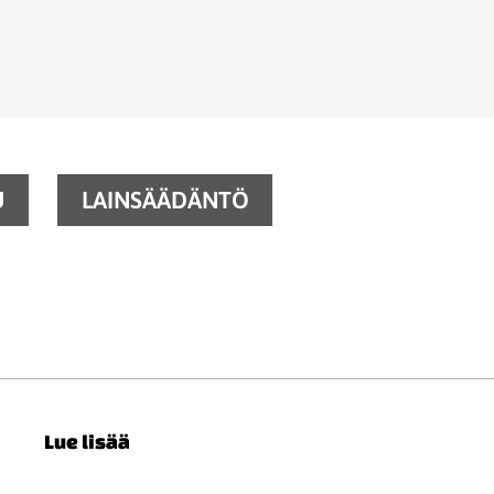
U
LAINSÄÄDÄNTÖ
Lue lisää