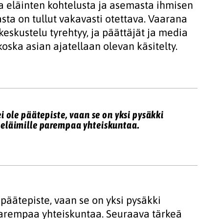
a eläinten kohtelusta ja asemasta ihmisen
sta on tullut vakavasti otettava. Vaarana
 keskustelu tyrehtyy, ja päättäjät ja media
 koska asian ajatellaan olevan käsitelty.
 ole päätepiste, vaan se on yksi pysäkki
 eläimille parempaa yhteiskuntaa.
päätepiste, vaan se on yksi pysäkki
parempaa yhteiskuntaa. Seuraava tärkeä