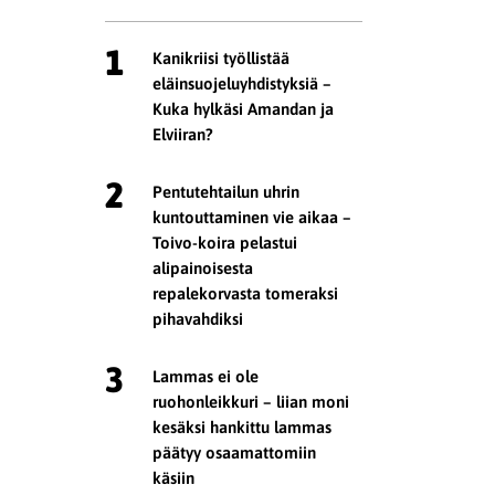
1
Kanikriisi työllistää
eläinsuojeluyhdistyksiä –
Kuka hylkäsi Amandan ja
Elviiran?
2
Pentutehtailun uhrin
kuntouttaminen vie aikaa –
Toivo-koira pelastui
alipainoisesta
repalekorvasta tomeraksi
pihavahdiksi
3
Lammas ei ole
ruohonleikkuri – liian moni
kesäksi hankittu lammas
päätyy osaamattomiin
käsiin