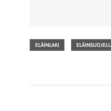
ELÄINLAKI
ELÄINSUOJEL