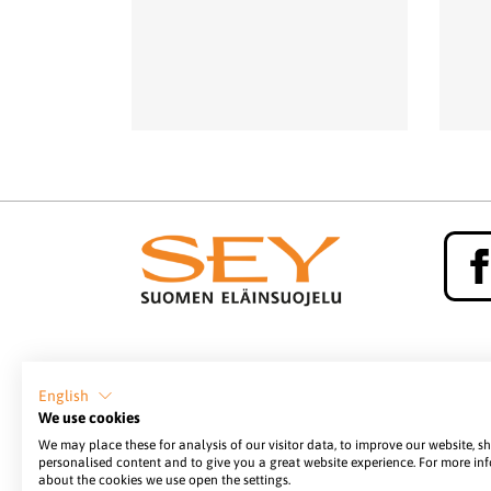
YHTEYSTIEDOT
SEY Suomen eläinsuojelu,
English
Lintulahdenkatu 10,
We use cookies
00500 Helsinki
We may place these for analysis of our visitor data, to improve our website, 
personalised content and to give you a great website experience. For more in
p. 0207 528 420 /
about the cookies we use open the settings.