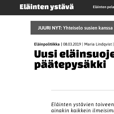
Eläinten ystävä
Eläinten pel
JUURI NYT:
Yhteiselo susien kanssa 
Eläinpolitiikka
08.03.2019
Maria Lindqvist
Uusi eläinsuoje
päätepysäkki
Eläinten ystävien toiveena
ainakin kaikkein ilmeisi