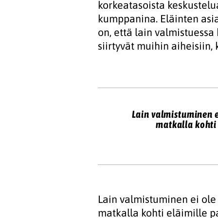
korkeatasoista keskustelu
kumppanina. Eläinten asia
on, että lain valmistuessa
siirtyvät muihin aiheisiin,
Lain valmistuminen ei
matkalla kohti
Lain valmistuminen ei ole 
matkalla kohti eläimille 