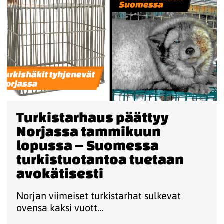
Turkistarhaus päättyy
Norjassa tammikuun
lopussa – Suomessa
turkistuotantoa tuetaan
avokätisesti
Norjan viimeiset turkistarhat sulkevat
ovensa kaksi vuott...