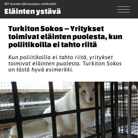
SEY Suomen eläinsuojelun verkkolehti
Eläinten ystävä
Turkiton Sokos – Yritykset
toimivat eläinten puolesta, kun
poliitikoilla ei tahto riitä
Kun poliitikoilla ei tahto riitä, yritykset
toimivat eläinten puolesta. Turkiton Sokos
on tästä hyvä esimerkki.