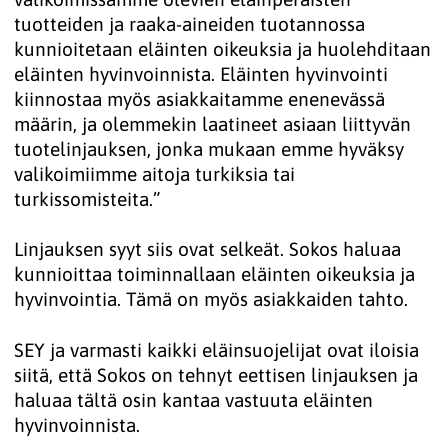
tuotteiden ja raaka-aineiden tuotannossa
kunnioitetaan eläinten oikeuksia ja huolehditaan
eläinten hyvinvoinnista. Eläinten hyvinvointi
kiinnostaa myös asiakkaitamme enenevässä
määrin, ja olemmekin laatineet asiaan liittyvän
tuotelinjauksen, jonka mukaan emme hyväksy
valikoimiimme aitoja turkiksia tai
turkissomisteita.”
Linjauksen syyt siis ovat selkeät. Sokos haluaa
kunnioittaa toiminnallaan eläinten oikeuksia ja
hyvinvointia. Tämä on myös asiakkaiden tahto.
SEY ja varmasti kaikki eläinsuojelijat ovat iloisia
siitä, että Sokos on tehnyt eettisen linjauksen ja
haluaa tältä osin kantaa vastuuta eläinten
hyvinvoinnista.