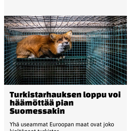
Turkistarhauksen loppu voi
häämöttää pian
Suomessakin
Yhä useammat Euroopan maat ovat joko