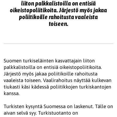
liiton palkkalistoilla on entisiä
oikeistopoliitikoita. Järjestö myös jakaa
poliitikoille rahoitusta vaaleista
toiseen.
Suomen turkiseläinten kasvattajain liiton
palkkalistoilla on entisiä oikeistopoliitikoita.
Järjestö myös jakaa poliitikoille rahoitusta
vaaleista toiseen. Vaalirahoitus näyttää kulkevan
tiukasti käsi kädessä poliitikkojen turkiskantojen
kanssa.
Turkisten kysyntä Suomessa on laskenut. Tälle on
aivan selvä syy. Turkistuotanto on