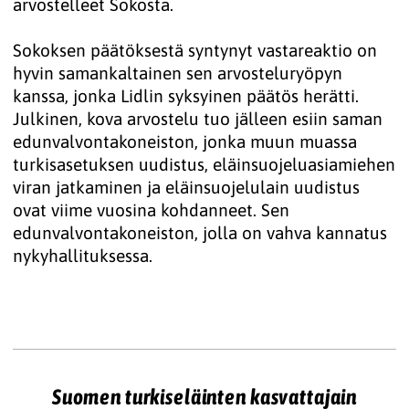
arvostelleet Sokosta.
Sokoksen päätöksestä syntynyt vastareaktio on
hyvin samankaltainen sen arvosteluryöpyn
kanssa, jonka Lidlin syksyinen päätös herätti.
Julkinen, kova arvostelu tuo jälleen esiin saman
edunvalvontakoneiston, jonka muun muassa
turkisasetuksen uudistus, eläinsuojeluasiamiehen
viran jatkaminen ja eläinsuojelulain uudistus
ovat viime vuosina kohdanneet. Sen
edunvalvontakoneiston, jolla on vahva kannatus
nykyhallituksessa.
Suomen turkiseläinten kasvattajain