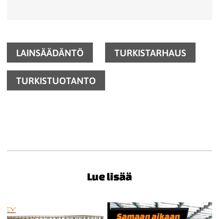
LAINSÄÄDÄNTÖ
TURKISTARHAUS
TURKISTUOTANTO
Lue lisää