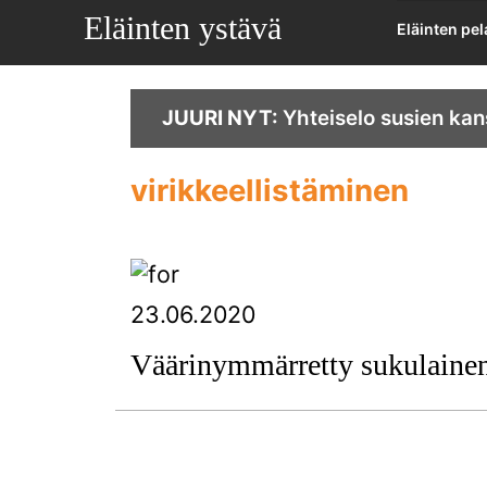
Eläinten ystävä
Eläinten pe
JUURI NYT:
Yhteiselo susien kan
virikkeellistäminen
23.06.2020
Väärinymmärretty sukulaine