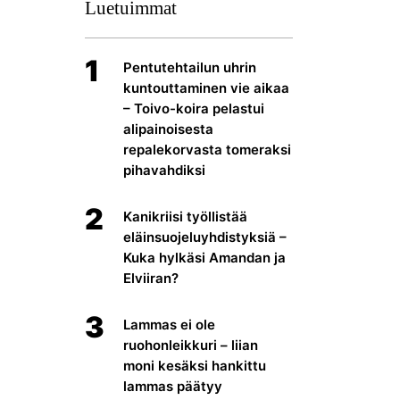
Luetuimmat
1
Pentutehtailun uhrin
kuntouttaminen vie aikaa
– Toivo-koira pelastui
alipainoisesta
repalekorvasta tomeraksi
pihavahdiksi
2
Kanikriisi työllistää
eläinsuojeluyhdistyksiä –
Kuka hylkäsi Amandan ja
Elviiran?
3
Lammas ei ole
ruohonleikkuri – liian
moni kesäksi hankittu
lammas päätyy