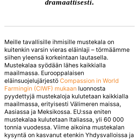
dramaattisesti.
Meille tavallisille ihmisille mustekala on
kuitenkin varsin vieras eläinlaji – törmäämme
siihen yleensä korkeintaan lautasella.
Mustekalaa syödään lähes kaikkialla
maailmassa. Eurooppalaisen
eläinsuojelujärjestö
Compassion in World 
Farmingin (CIWF) mukaan
luonnosta
pyydettyjä mustekaloja kulutetaan kaikkialla
maailmassa, erityisesti Välimeren maissa,
Aasiassa ja Meksikossa. EU:ssa eniten
mustekalaa kulutetaan Italiassa, yli 60 000
tonnia vuodessa. Viime aikoina mustekalan
kysyntä on kasvanut etenkin Yhdysvalloissa ja