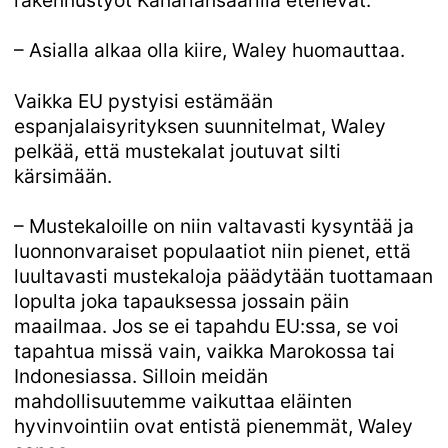
– Asialla alkaa olla kiire, Waley huomauttaa.
Vaikka EU pystyisi estämään
espanjalaisyrityksen suunnitelmat, Waley
pelkää, että mustekalat joutuvat silti
kärsimään.
– Mustekaloille on niin valtavasti kysyntää ja
luonnonvaraiset populaatiot niin pienet, että
luultavasti mustekaloja päädytään tuottamaan
lopulta joka tapauksessa jossain päin
maailmaa. Jos se ei tapahdu EU:ssa, se voi
tapahtua missä vain, vaikka Marokossa tai
Indonesiassa. Silloin meidän
mahdollisuutemme vaikuttaa eläinten
hyvinvointiin ovat entistä pienemmät, Waley