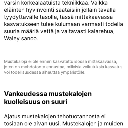
varsin korkealaatuista tekniikkaa. Vaikka
eläinten hyvinvointi saataisiin jollain tavalla
tyydyttävälle tasolle, tässä mittakaavassa
kasvatukseen tulee kulumaan varmasti todella
suuria määriä vettä ja valtavasti kalarehua,
Waley sanoo.
Mustekaloja ei ole ennen kasvatettu isossa mittakaavassa,
joten on mahdotonta ennustaa, millaisia vaikutuksia kasvatus
voi todellisuudessa aiheuttaa ympäristölle.
Vankeudessa mustekalojen
kuolleisuus on suuri
Ajatus mustekalojen tehotuotannosta ei
tosiaan ole aivan uusi. Mustekalojen ja muiden