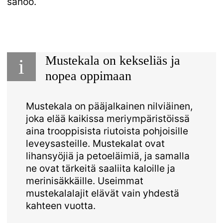
sanoo.
Mustekala on kekseliäs ja
i
nopea oppimaan
Mustekala on pääjalkainen nilviäinen,
joka elää kaikissa meriympäristöissä
aina trooppisista riutoista pohjoisille
leveysasteille. Mustekalat ovat
lihansyöjiä ja petoeläimiä, ja samalla
ne ovat tärkeitä saaliita kaloille ja
merinisäkkäille. Useimmat
mustekalalajit elävät vain yhdestä
kahteen vuotta.