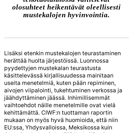
olosuhteet heikentävät oleellisesti
mustekalojen hyvinvointia.
Lisäksi etenkin mustekalojen teurastaminen
herättää huolta järjestöissä. Luonnossa
pyydettyjen mustekalan teurastusta
käsittelevässä kirjallisuudessa mainitaan
useita menetelmiä, kuten pään repiminen,
aivojen viipalointi, tukehtuminen verkossa ja
jäähdyttäminen jäässä. Inhimillisemmät
vaihtoehdot näille menetelmille ovat vielä
kehittämättä. CIWF:n tuottaman raportin
mukaan on myös hyvä huomioida, että niin
EU:ssa, Yhdysvalloissa, Meksikossa kuin