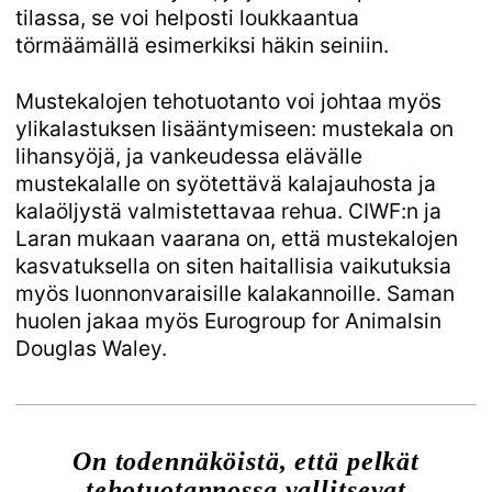
tilassa, se voi helposti loukkaantua
törmäämällä esimerkiksi häkin seiniin.
Mustekalojen tehotuotanto voi johtaa myös
ylikalastuksen lisääntymiseen: mustekala on
lihansyöjä, ja vankeudessa elävälle
mustekalalle on syötettävä kalajauhosta ja
kalaöljystä valmistettavaa rehua. CIWF:n ja
Laran mukaan vaarana on, että mustekalojen
kasvatuksella on siten haitallisia vaikutuksia
myös luonnonvaraisille kalakannoille. Saman
huolen jakaa myös Eurogroup for Animalsin
Douglas Waley.
On todennäköistä, että pelkät
tehotuotannossa vallitsevat