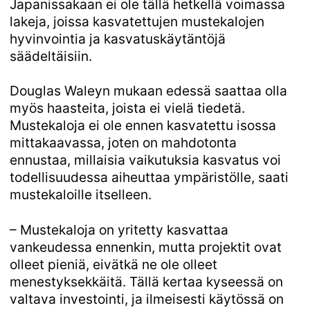
Japanissakaan ei ole tällä hetkellä voimassa
lakeja, joissa kasvatettujen mustekalojen
hyvinvointia ja kasvatuskäytäntöjä
säädeltäisiin.
Douglas Waleyn mukaan edessä saattaa olla
myös haasteita, joista ei vielä tiedetä.
Mustekaloja ei ole ennen kasvatettu isossa
mittakaavassa, joten on mahdotonta
ennustaa, millaisia vaikutuksia kasvatus voi
todellisuudessa aiheuttaa ympäristölle, saati
mustekaloille itselleen.
– Mustekaloja on yritetty kasvattaa
vankeudessa ennenkin, mutta projektit ovat
olleet pieniä, eivätkä ne ole olleet
menestyksekkäitä. Tällä kertaa kyseessä on
valtava investointi, ja ilmeisesti käytössä on