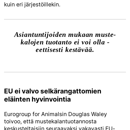
kuin eri järjestöillekin.
Asiantuntijoiden mukaan muste­
kalojen tuotanto ei voi olla ­
eettisesti kestävää.
EU ei valvo selkärangattomien
eläinten hyvinvointia
Eurogroup for Animalsin Douglas Waley
toivoo, että mustekalantuotannosta
keskusteltaisiin seuraavaksi vakavasti EU-