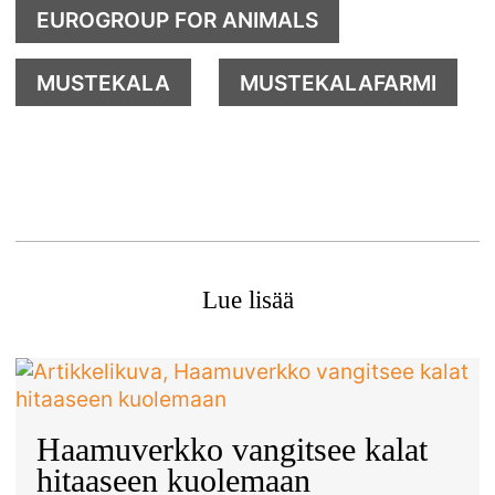
EUROGROUP FOR ANIMALS
MUSTEKALA
MUSTEKALAFARMI
Lue lisää
Haamuverkko vangitsee kalat
hitaaseen kuolemaan