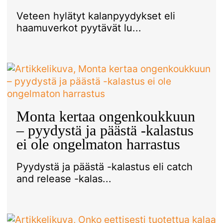
Veteen hylätyt kalanpyydykset eli
haamuverkot pyytävät lu...
Monta kertaa ongenkoukkuun
– pyydystä ja päästä -kalastus
ei ole ongelmaton harrastus
Pyydystä ja päästä -kalastus eli catch
and release -kalas...