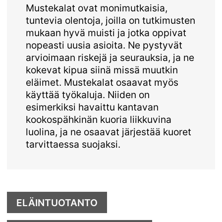
Mustekalat ovat monimutkaisia,
tuntevia olentoja, joilla on tutkimusten
mukaan hyvä muisti ja jotka oppivat
nopeasti uusia asioita. Ne pystyvät
arvioimaan riskejä ja seurauksia, ja ne
kokevat kipua siinä missä muutkin
eläimet. Mustekalat osaavat myös
käyttää työkaluja. Niiden on
esimerkiksi havaittu kantavan
kookospähkinän kuoria liikkuvina
luolina, ja ne osaavat järjestää kuoret
tarvittaessa suojaksi.
ELÄINTUOTANTO