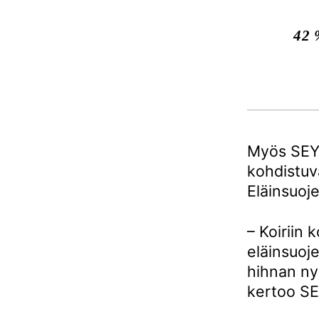
42 
Myös SEYl
kohdistuv
Eläinsuoje
– Koiriin 
eläinsuoje
hihnan ny
kertoo SE