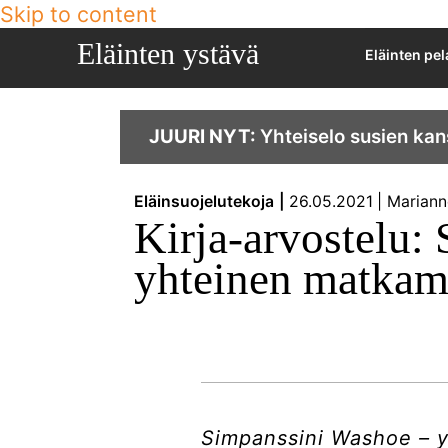
Skip to content
Eläinten ystävä
Eläinten pe
JUURI NYT:
Yhteiselo susien kan
Eläinsuojelutekoja
26.05.2021
Mariann
Kirja-arvostelu:
yhteinen matka
Simpanssini Washoe – 