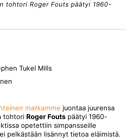
on tohtori Roger Fouts päätyi 1960-
phen Tukel Mills
anen
yhteinen matkamme
juontaa juurensa
n tohtori
Roger Fouts
päätyi 1960-
ektissa opetettiin simpansseille
ei pelkästään lisännyt tietoa eläimistä.