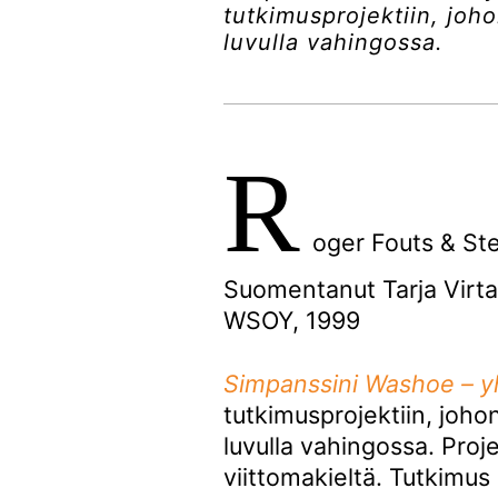
tutkimusprojektiin, joh
luvulla vahingossa.
R
oger Fouts & Ste
Suomentanut Tarja Virt
WSOY, 1999
Simpanssini Washoe – 
tutkimusprojektiin, joho
luvulla vahingossa. Proj
viittomakieltä. Tutkimus 