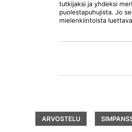
tutkijaksi ja yhdeksi me
puolestapuhujista. Jo s
mielenkiintoista luettava
ARVOSTELU
SIMPANSS