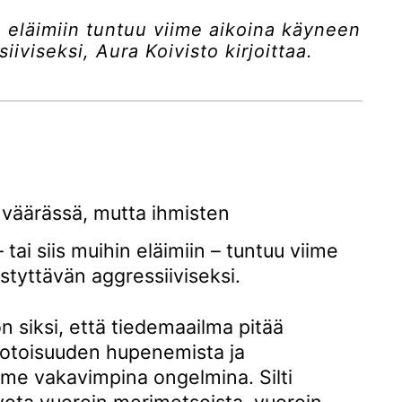
 eläimiin tuntuu viime aikoina käyneen
viseksi, Aura Koivisto kirjoittaa.
n väärässä, mutta ihmisten
tai siis muihin eläimiin – tuntuu viime
tyttävän aggressiiviseksi.
siksi, että tiedemaailma pitää
uotoisuuden hupenemista ja
me vakavimpina ongelmina. Silti