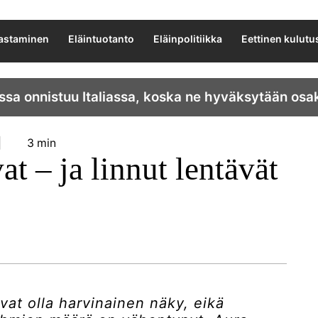
lastaminen
Eläintuotanto
Eläinpolitiikka
Eettinen kulutu
ssa onnistuu Italiassa, koska ne hyväksytään osa
3 min
t – ja linnut lentävät
vat olla harvinainen näky, eikä