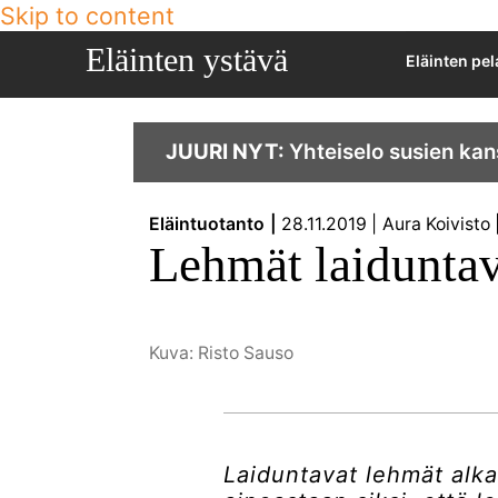
Skip to content
Eläinten ystävä
Eläinten pe
JUURI NYT:
Yhteiselo susien kan
Eläintuotanto
28.11.2019
Aura Koivisto
Lehmät laiduntava
Kuva: Risto Sauso
Laiduntavat lehmät alka