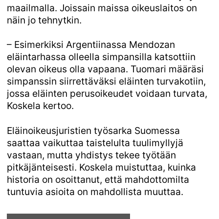
maailmalla. Joissain maissa oikeuslaitos on
näin jo tehnytkin.
– Esimerkiksi Argentiinassa Mendozan
eläintarhassa olleella simpansilla katsottiin
olevan oikeus olla vapaana. Tuomari määräsi
simpanssin siirrettäväksi eläinten turvakotiin,
jossa eläinten perusoikeudet voidaan turvata,
Koskela kertoo.
Eläinoikeusjuristien työsarka Suomessa
saattaa vaikuttaa taistelulta tuulimyllyjä
vastaan, mutta yhdistys tekee työtään
pitkäjänteisesti. Koskela muistuttaa, kuinka
historia on osoittanut, että mahdottomilta
tuntuvia asioita on mahdollista muuttaa.