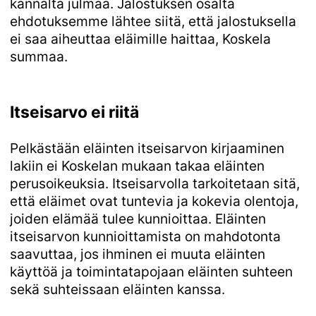
kannalta julmaa. Jalostuksen osalta
ehdotuksemme lähtee siitä, että jalostuksella
ei saa aiheuttaa eläimille haittaa, Koskela
summaa.
Itseisarvo ei riitä
Pelkästään eläinten itseisarvon kirjaaminen
lakiin ei Koskelan mukaan takaa eläinten
perusoikeuksia. Itseisarvolla tarkoitetaan sitä,
että eläimet ovat tuntevia ja kokevia olentoja,
joiden elämää tulee kunnioittaa. Eläinten
itseisarvon kunnioittamista on mahdotonta
saavuttaa, jos ihminen ei muuta eläinten
käyttöä ja toimintatapojaan eläinten suhteen
sekä suhteissaan eläinten kanssa.