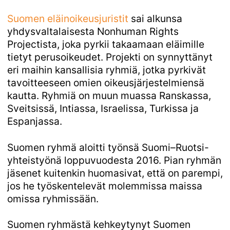
Suomen eläinoikeusjuristit
sai alkunsa
yhdysvaltalaisesta Nonhuman Rights
Projectista, joka pyrkii takaamaan eläimille
tietyt perusoikeudet. Projekti on synnyttänyt
eri maihin kansallisia ryhmiä, jotka pyrkivät
tavoitteeseen omien oikeusjärjestelmiensä
kautta. Ryhmiä on muun muassa Ranskassa,
Sveitsissä, Intiassa, Israelissa, Turkissa ja
Espanjassa.
Suomen ryhmä aloitti työnsä Suomi–Ruotsi-
yhteistyönä loppuvuodesta 2016. Pian ryhmän
jäsenet kuitenkin huomasivat, että on parempi,
jos he työskentelevät molemmissa maissa
omissa ryhmissään.
Suomen ryhmästä kehkeytynyt Suomen