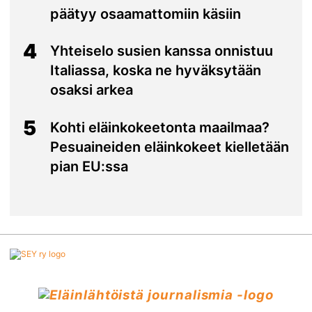
päätyy osaamattomiin käsiin
4
Yhteiselo susien kanssa onnistuu
Italiassa, koska ne hyväksytään
osaksi arkea
5
Kohti eläinkokeetonta maailmaa?
Pesuaineiden eläinkokeet kielletään
pian EU:ssa