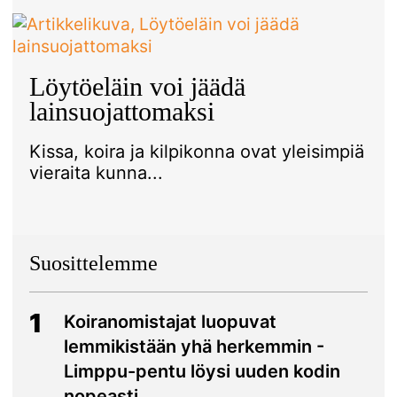
Löytöeläin voi jäädä
lainsuojattomaksi
Kissa, koira ja kilpikonna ovat yleisimpiä
vieraita kunna...
Suosittelemme
1
Koiranomistajat luopuvat
lemmikistään yhä herkemmin -
Limppu-pentu löysi uuden kodin
nopeasti