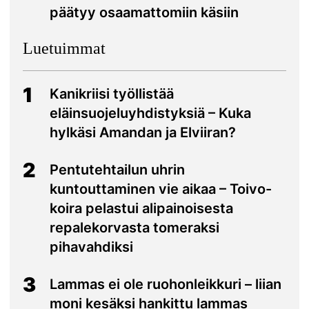
päätyy osaamattomiin käsiin
Luetuimmat
1
Kanikriisi työllistää
eläinsuojeluyhdistyksiä – Kuka
hylkäsi Amandan ja Elviiran?
2
Pentutehtailun uhrin
kuntouttaminen vie aikaa – Toivo-
koira pelastui alipainoisesta
repalekorvasta tomeraksi
pihavahdiksi
3
Lammas ei ole ruohonleikkuri – liian
moni kesäksi hankittu lammas