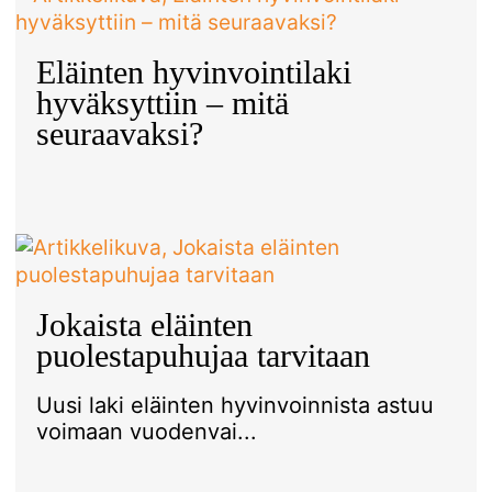
Eläinten hyvinvointilaki
hyväksyttiin – mitä
seuraavaksi?
Jokaista eläinten
puolestapuhujaa tarvitaan
Uusi laki eläinten hyvinvoinnista astuu
voimaan vuodenvai...