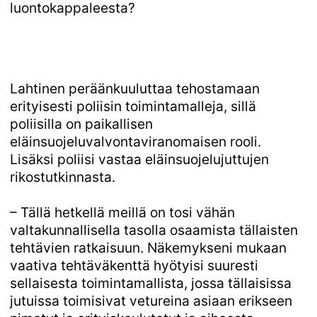
luontokappaleesta?
Lahtinen peräänkuuluttaa tehostamaan
erityisesti poliisin toimintamalleja, sillä
poliisilla on paikallisen
eläinsuojeluvalvontaviranomaisen rooli.
Lisäksi poliisi vastaa eläinsuojelujuttujen
rikostutkinnasta.
– Tällä hetkellä meillä on tosi vähän
valtakunnallisella tasolla osaamista tällaisten
tehtävien ratkaisuun. Näkemykseni mukaan
vaativa tehtäväkenttä hyötyisi suuresti
sellaisesta toimintamallista, jossa tällaisissa
jutuissa toimisivat vetureina asiaan erikseen