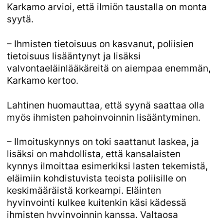
Karkamo arvioi, että ilmiön taustalla on monta
syytä.
– Ihmisten tietoisuus on kasvanut, poliisien
tietoisuus lisääntynyt ja lisäksi
valvontaeläinlääkäreitä on aiempaa enemmän,
Karkamo kertoo.
Lahtinen huomauttaa, että syynä saattaa olla
myös ihmisten pahoinvoinnin lisääntyminen.
– Ilmoituskynnys on toki saattanut laskea, ja
lisäksi on mahdollista, että kansalaisten
kynnys ilmoittaa esimerkiksi lasten tekemistä,
eläimiin kohdistuvista teoista poliisille on
keskimääräistä korkeampi. Eläinten
hyvinvointi kulkee kuitenkin käsi kädessä
ihmisten hyvinvoinnin kanssa. Valtaosa