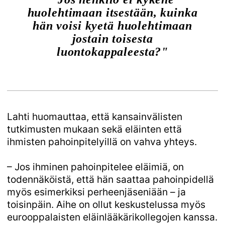
huolehtimaan itsestään, kuinka
hän voisi kyetä huolehtimaan
jostain toisesta
luontokappaleesta?"
Lahti huomauttaa, että kansainvälisten
tutkimusten mukaan sekä eläinten että
ihmisten pahoinpitelyillä on vahva yhteys.
– Jos ihminen pahoinpitelee eläimiä, on
todennäköistä, että hän saattaa pahoinpidellä
myös esimerkiksi perheenjäseniään – ja
toisinpäin. Aihe on ollut keskustelussa myös
eurooppalaisten eläinlääkärikollegojen kanssa.