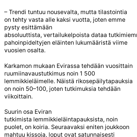
– Trendi tuntuu nousevalta, mutta tilastointia
on tehty vasta alle kaksi vuotta, joten emme
pysty esittämään
absoluuttista, vertailukelpoista dataa tutkimie
pahoinpideltyjen eläinten lukumääristä viime
vuosien osalta.
Karkamon mukaan Evirassa tehdään vuosittain
ruumiinavaustutkimus noin 1 500
lemmikkieläimelle. Näistä rikosepäilytapauksia
on noin 50–100, joten tutkimuksia tehdään
viikoittain.
Suurin osa Eviran
tutkimista lemmikkieläintapauksista, noin
puolet, on koiria. Seuraavaksi eniten joukkoon
mahtuu kissoja, loput ovat satunnaisesti