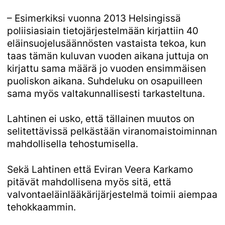
– Esimerkiksi vuonna 2013 Helsingissä
poliisiasiain tietojärjestelmään kirjattiin 40
eläinsuojelusäännösten vastaista tekoa, kun
taas tämän kuluvan vuoden aikana juttuja on
kirjattu sama määrä jo vuoden ensimmäisen
puoliskon aikana. Suhdeluku on osapuilleen
sama myös valtakunnallisesti tarkasteltuna.
Lahtinen ei usko, että tällainen muutos on
selitettävissä pelkästään viranomaistoiminnan
mahdollisella tehostumisella.
Sekä Lahtinen että Eviran Veera Karkamo
pitävät mahdollisena myös sitä, että
valvontaeläinlääkärijärjestelmä toimii aiempaa
tehokkaammin.