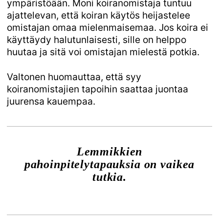
ympäristöään. Moni koiranomistaja tuntuu
ajattelevan, että koiran käytös heijastelee
omistajan omaa mielenmaisemaa. Jos koira ei
käyttäydy halutunlaisesti, sille on helppo
huutaa ja sitä voi omistajan mielestä potkia.
Valtonen huomauttaa, että syy
koiranomistajien tapoihin saattaa juontaa
juurensa kauempaa.
Lemmikkien
pahoinpitelytapauksia on vaikea
tutkia.