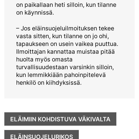
on paikallaan heti silloin, kun tilanne
on käynnissä.
– Jos eläinsuojeluilmoituksen tekee
vasta sitten, kun tilanne on jo ohi,
tapaukseen on usein vaikea puuttua.
Ilmoittajan kannattaa muistaa pitää
huolta myös omasta
turvallisuudestaan varsinkin silloin,
kun lemmikkiään pahoinpitelevä
henkilö on kiihdyksissä.
ELÄIMIIN KOHDISTUVA VÄKIVALTA
ELÄINSUOJELURIKOS