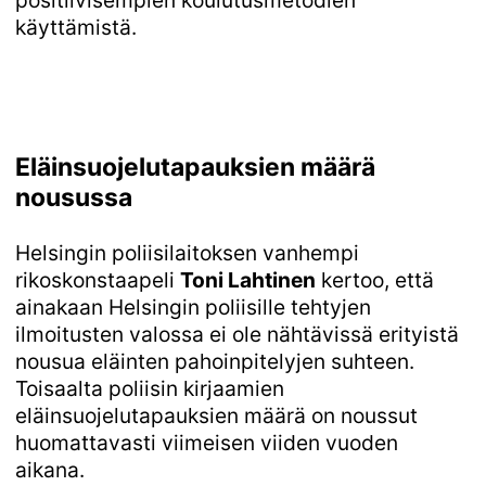
käyttämistä.
Eläinsuojelutapauksien määrä
nousussa
Helsingin poliisilaitoksen vanhempi
rikoskonstaapeli
Toni Lahtinen
kertoo, että
ainakaan Helsingin poliisille tehtyjen
ilmoitusten valossa ei ole nähtävissä erityistä
nousua eläinten pahoinpitelyjen suhteen.
Toisaalta poliisin kirjaamien
eläinsuojelutapauksien määrä on noussut
huomattavasti viimeisen viiden vuoden
aikana.