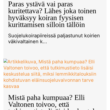
Paras ystävä vai paras
kuritettava? Lähes joka toinen
hyväksyy koiran fyysisen
kurittamisen silloin tällöin
Suojelukoirapiireissä paljastunut koirien
väkivaltainen k...
Mistä paha kumpuaa? Elli
Valtonen toivoo, että