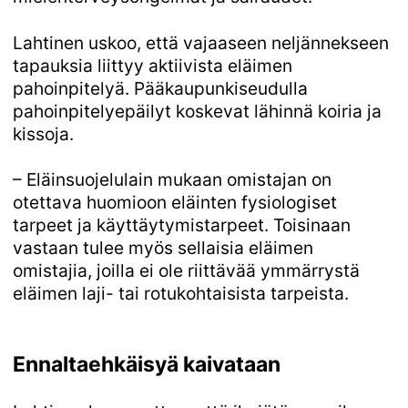
Lahtinen uskoo, että vajaaseen neljännekseen
tapauksia liittyy aktiivista eläimen
pahoinpitelyä. Pääkaupunkiseudulla
pahoinpitelyepäilyt koskevat lähinnä koiria ja
kissoja.
– Eläinsuojelulain mukaan omistajan on
otettava huomioon eläinten fysiologiset
tarpeet ja käyttäytymistarpeet. Toisinaan
vastaan tulee myös sellaisia eläimen
omistajia, joilla ei ole riittävää ymmärrystä
eläimen laji- tai rotukohtaisista tarpeista.
Ennaltaehkäisyä kaivataan