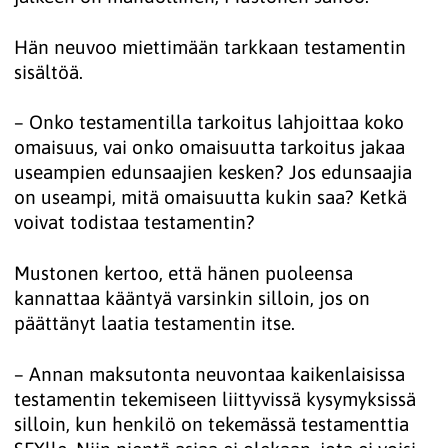
Hän neuvoo miettimään tarkkaan testamentin
sisältöä.
– Onko testamentilla tarkoitus lahjoittaa koko
omaisuus, vai onko omaisuutta tarkoitus jakaa
useampien edunsaajien kesken? Jos edunsaajia
on useampi, mitä omaisuutta kukin saa? Ketkä
voivat todistaa testamentin?
Mustonen kertoo, että hänen puoleensa
kannattaa kääntyä varsinkin silloin, jos on
päättänyt laatia testamentin itse.
– Annan maksutonta neuvontaa kaikenlaisissa
testamentin tekemiseen liittyvissä kysymyksissä
silloin, kun henkilö on tekemässä testamenttia