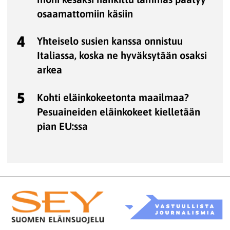
osaamattomiin käsiin
4
Yhteiselo susien kanssa onnistuu
Italiassa, koska ne hyväksytään osaksi
arkea
5
Kohti eläinkokeetonta maailmaa?
Pesuaineiden eläinkokeet kielletään
pian EU:ssa