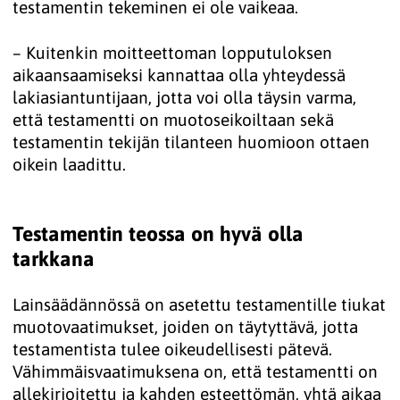
testamentin tekeminen ei ole vaikeaa.
– Kuitenkin moitteettoman lopputuloksen
aikaansaamiseksi kannattaa olla yhteydessä
lakiasiantuntijaan, jotta voi olla täysin varma,
että testamentti on muotoseikoiltaan sekä
testamentin tekijän tilanteen huomioon ottaen
oikein laadittu.
Testamentin teossa on hyvä olla
tarkkana
Lainsäädännössä on asetettu testamentille tiukat
muotovaatimukset, joiden on täytyttävä, jotta
testamentista tulee oikeudellisesti pätevä.
Vähimmäisvaatimuksena on, että testamentti on
allekirjoitettu ja kahden esteettömän, yhtä aikaa