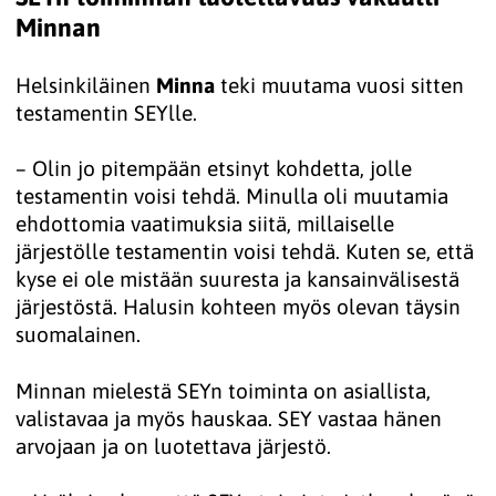
Minnan
Helsinkiläinen
Minna
teki muutama vuosi sitten
testamentin SEYlle.
– Olin jo pitempään etsinyt kohdetta, jolle
testamentin voisi tehdä. Minulla oli muutamia
ehdottomia vaatimuksia siitä, millaiselle
järjestölle testamentin voisi tehdä. Kuten se, että
kyse ei ole mistään suuresta ja kansainvälisestä
järjestöstä. Halusin kohteen myös olevan täysin
suomalainen.
Minnan mielestä SEYn toiminta on asiallista,
valistavaa ja myös hauskaa. SEY vastaa hänen
arvojaan ja on luotettava järjestö.