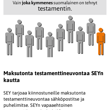
Maksutonta testamenttineuvontaa SEYn
kautta
SEY tarjoaa kiinnostuneille maksutonta
testamenttineuvontaa sähköpostitse ja
puhelimitse. SEYn vapaaehtoinen