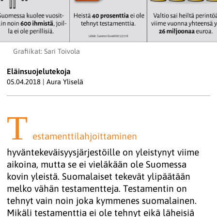
Grafiikat: Sari Toivola
Eläinsuojelutekoja
05.04.2018
|
Aura Yliselä
T
estamenttilahjoittaminen
hyväntekeväisyysjärjestöille on yleistynyt viime
aikoina, mutta se ei vieläkään ole Suomessa
kovin yleistä. Suomalaiset tekevät ylipäätään
melko vähän testamentteja. Testamentin on
tehnyt vain noin joka kymmenes suomalainen.
Mikäli testamenttia ei ole tehnyt eikä läheisiä