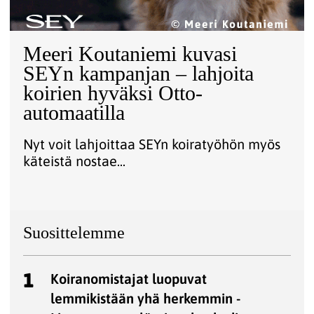
Meeri Koutaniemi kuvasi
SEYn kampanjan – lahjoita
koirien hyväksi Otto-
automaatilla
Nyt voit lahjoittaa SEYn koiratyöhön myös
käteistä nostae...
Suosittelemme
1
Koiranomistajat luopuvat
lemmikistään yhä herkemmin -