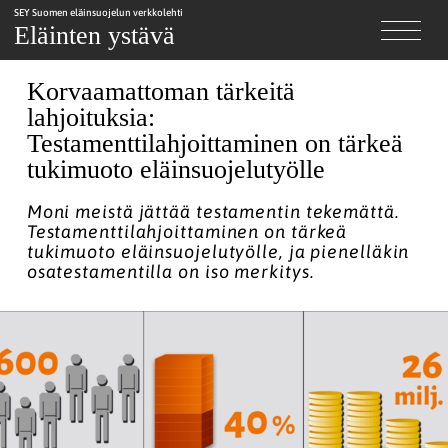
SEY Suomen eläinsuojelun verkkolehti
Eläinten ystävä
Korvaamattoman tärkeitä
lahjoituksia:
Testamenttilahjoittaminen on tärkeä
tukimuoto eläinsuojelutyölle
Moni meistä jättää testamentin tekemättä.
Testamenttilahjoittaminen on tärkeä
tukimuoto eläinsuojelutyölle, ja pienelläkin
osatestamentilla on iso merkitys.