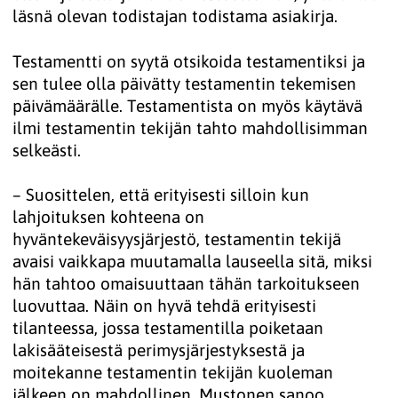
läsnä olevan todistajan todistama asiakirja.
Testamentti on syytä otsikoida testamentiksi ja
sen tulee olla päivätty testamentin tekemisen
päivämäärälle. Testamentista on myös käytävä
ilmi testamentin tekijän tahto mahdollisimman
selkeästi.
– Suosittelen, että erityisesti silloin kun
lahjoituksen kohteena on
hyväntekeväisyysjärjestö, testamentin tekijä
avaisi vaikkapa muutamalla lauseella sitä, miksi
hän tahtoo omaisuuttaan tähän tarkoitukseen
luovuttaa. Näin on hyvä tehdä erityisesti
tilanteessa, jossa testamentilla poiketaan
lakisääteisestä perimysjärjestyksestä ja
moitekanne testamentin tekijän kuoleman
jälkeen on mahdollinen, Mustonen sanoo.